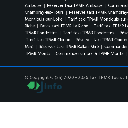
Amboise
|
Réserver taxi TPMR Amboise
|
Commande
Chambray-lès-Tours
|
Réserver taxi TPMR Chambray-
Montlouis-sur-Loire
|
Tarif taxi TPMR Montlouis-sur-
Riche
|
Devis taxi TPMR La Riche
|
Tarif taxi TPMR L
TPMR Fondettes
|
Tarif taxi TPMR Fondettes
|
Rés
Tarif taxi TPMR Chinon
|
Réserver taxi TPMR Chinon
Miré
|
Réserver taxi TPMR Ballan-Miré
|
Commander u
TPMR Monts
|
Commander un taxi à TPMR Monts
|
© Copyright © (S5) 2020 - 2026 Taxi TPMR Tours . To