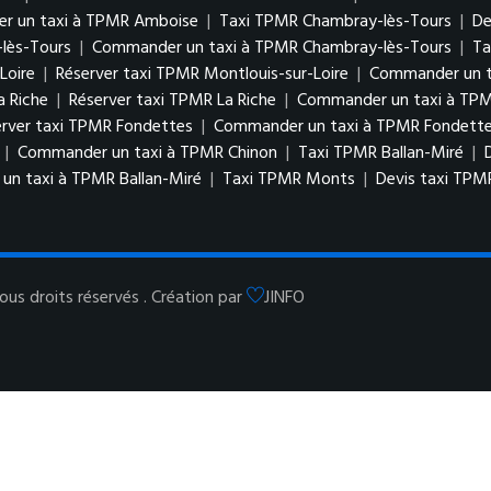
r un taxi à TPMR Amboise
|
Taxi TPMR Chambray-lès-Tours
|
De
lès-Tours
|
Commander un taxi à TPMR Chambray-lès-Tours
|
Ta
Loire
|
Réserver taxi TPMR Montlouis-sur-Loire
|
Commander un ta
a Riche
|
Réserver taxi TPMR La Riche
|
Commander un taxi à TPM
erver taxi TPMR Fondettes
|
Commander un taxi à TPMR Fondett
|
Commander un taxi à TPMR Chinon
|
Taxi TPMR Ballan-Miré
|
n taxi à TPMR Ballan-Miré
|
Taxi TPMR Monts
|
Devis taxi TP
us droits réservés . Création par
JINFO