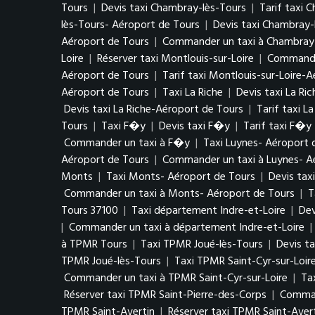
Tours
|
Devis taxi Chambray-lès-Tours
|
Tarif taxi 
lès-Tours- Aéroport de Tours
|
Devis taxi Chambray-
Aéroport de Tours
|
Commander un taxi à Chambray-
Loire
|
Réserver taxi Montlouis-sur-Loire
|
Commander
Aéroport de Tours
|
Tarif taxi Montlouis-sur-Loire-
Aéroport de Tours
|
Taxi La Riche
|
Devis taxi La Ric
Devis taxi La Riche-Aéroport de Tours
|
Tarif taxi L
Tours
|
Taxi F�y
|
Devis taxi F�y
|
Tarif taxi F�y
Commander un taxi à F�y
|
Taxi Luynes- Aéroport 
Aéroport de Tours
|
Commander un taxi à Luynes- A
Monts
|
Taxi Monts- Aéroport de Tours
|
Devis tax
Commander un taxi à Monts- Aéroport de Tours
|
T
Tours 37100
|
Taxi département Indre-et-Loire
|
Dev
|
Commander un taxi à département Indre-et-Loire
|
à TPMR Tours
|
Taxi TPMR Joué-lès-Tours
|
Devis t
TPMR Joué-lès-Tours
|
Taxi TPMR Saint-Cyr-sur-Loir
Commander un taxi à TPMR Saint-Cyr-sur-Loire
|
Ta
Réserver taxi TPMR Saint-Pierre-des-Corps
|
Comman
TPMR Saint-Avertin
|
Réserver taxi TPMR Saint-Aver