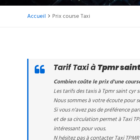
Accueil
Prix course Taxi
Tarif Taxi à
Tpmr saint 
Combien coûte le prix d'une course 
Les tarifs des taxis à Tpmr saint cyr su
Nous sommes à votre écoute pour sélec
Si vous n'avez pas de préférence part
et de sa circulation permet à Taxi TPM
intéressant pour vous.
N hésitez pas à contacter Taxi TPM