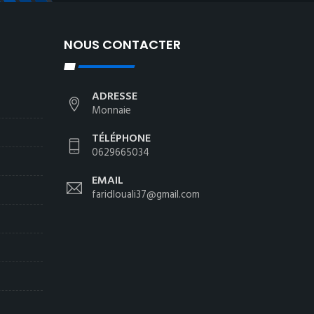
NOUS CONTACTER
ADRESSE
Monnaie
TÉLÉPHONE
0629665034
EMAIL
faridlouali37@gmail.com