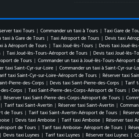
server taxi Tours
|
Commander un taxi à Tours
|
Taxi Gare de Tou
taxi à Gare de Tours
|
Taxi Aéroport de Tours
|
Devis taxi Aéro
i à Aéroport de Tours
|
Taxi Joué-lès-Tours
|
Devis taxi Joué-lès
s
|
Taxi Joué-lès-Tours-Aéroport de Tours
|
Devis taxi Joué-lès-T
roport de Tours
|
Commander un taxi à Joué-lès-Tours-Aéroport 
er taxi Saint-Cyr-sur-Loire
|
Commander un taxi à Saint-Cyr-sur-Lo
arif taxi Saint-Cyr-sur-Loire-Aéroport de Tours
|
Réserver taxi Sai
aint-Pierre-des-Corps
|
Devis taxi Saint-Pierre-des-Corps
|
Tarif 
e-des-Corps
|
Taxi Saint-Pierre-des-Corps-Aéroport de Tours
|
Dev
|
Réserver taxi Saint-Pierre-des-Corps-Aéroport de Tours
|
Comma
|
Tarif taxi Saint-Avertin
|
Réserver taxi Saint-Avertin
|
Commande
rt de Tours
|
Tarif taxi Saint-Avertin-Aéroport de Tours
|
Réserve
boise
|
Devis taxi Amboise
|
Tarif taxi Amboise
|
Réserver taxi 
Aéroport de Tours
|
Tarif taxi Amboise- Aéroport de Tours
|
Rése
|
Devis taxi Luynes
|
Tarif taxi Luynes
|
Réserver taxi Luynes
|
Co