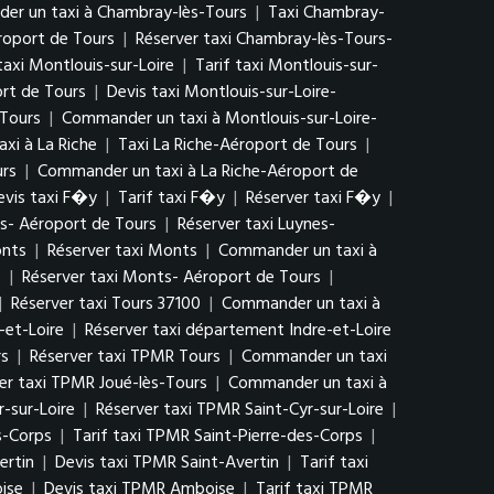
r un taxi à Chambray-lès-Tours
|
Taxi Chambray-
roport de Tours
|
Réserver taxi Chambray-lès-Tours-
taxi Montlouis-sur-Loire
|
Tarif taxi Montlouis-sur-
ort de Tours
|
Devis taxi Montlouis-sur-Loire-
 Tours
|
Commander un taxi à Montlouis-sur-Loire-
xi à La Riche
|
Taxi La Riche-Aéroport de Tours
|
urs
|
Commander un taxi à La Riche-Aéroport de
evis taxi F�y
|
Tarif taxi F�y
|
Réserver taxi F�y
|
es- Aéroport de Tours
|
Réserver taxi Luynes-
onts
|
Réserver taxi Monts
|
Commander un taxi à
s
|
Réserver taxi Monts- Aéroport de Tours
|
|
Réserver taxi Tours 37100
|
Commander un taxi à
-et-Loire
|
Réserver taxi département Indre-et-Loire
rs
|
Réserver taxi TPMR Tours
|
Commander un taxi
er taxi TPMR Joué-lès-Tours
|
Commander un taxi à
r-sur-Loire
|
Réserver taxi TPMR Saint-Cyr-sur-Loire
|
s-Corps
|
Tarif taxi TPMR Saint-Pierre-des-Corps
|
ertin
|
Devis taxi TPMR Saint-Avertin
|
Tarif taxi
ise
|
Devis taxi TPMR Amboise
|
Tarif taxi TPMR