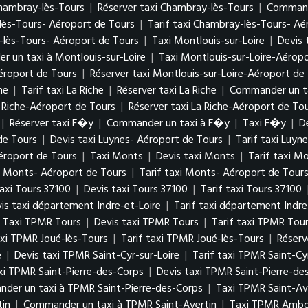
Chambray-lès-Tours
|
Réserver taxi Chambray-lès-Tours
|
Commande
lès-Tours- Aéroport de Tours
|
Tarif taxi Chambray-lès-Tours- Aé
lès-Tours- Aéroport de Tours
|
Taxi Montlouis-sur-Loire
|
Devis 
 un taxi à Montlouis-sur-Loire
|
Taxi Montlouis-sur-Loire-Aérop
Aéroport de Tours
|
Réserver taxi Montlouis-sur-Loire-Aéroport de
he
|
Tarif taxi La Riche
|
Réserver taxi La Riche
|
Commander un ta
a Riche-Aéroport de Tours
|
Réserver taxi La Riche-Aéroport de To
|
Réserver taxi F�y
|
Commander un taxi à F�y
|
Taxi F�y
|
D
de Tours
|
Devis taxi Luynes- Aéroport de Tours
|
Tarif taxi Luyn
éroport de Tours
|
Taxi Monts
|
Devis taxi Monts
|
Tarif taxi M
i Monts- Aéroport de Tours
|
Tarif taxi Monts- Aéroport de Tour
axi Tours 37100
|
Devis taxi Tours 37100
|
Tarif taxi Tours 37100
is taxi département Indre-et-Loire
|
Tarif taxi département Indre
Taxi TPMR Tours
|
Devis taxi TPMR Tours
|
Tarif taxi TPMR Tou
axi TPMR Joué-lès-Tours
|
Tarif taxi TPMR Joué-lès-Tours
|
Réserv
e
|
Devis taxi TPMR Saint-Cyr-sur-Loire
|
Tarif taxi TPMR Saint-Cy
xi TPMR Saint-Pierre-des-Corps
|
Devis taxi TPMR Saint-Pierre-de
der un taxi à TPMR Saint-Pierre-des-Corps
|
Taxi TPMR Saint-Av
tin
|
Commander un taxi à TPMR Saint-Avertin
|
Taxi TPMR Ambo