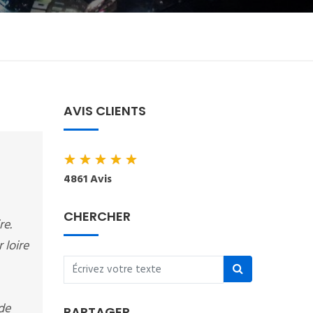
AVIS CLIENTS
★
★
★
★
★
4861 Avis
CHERCHER
re.
 loire
de
PARTAGER