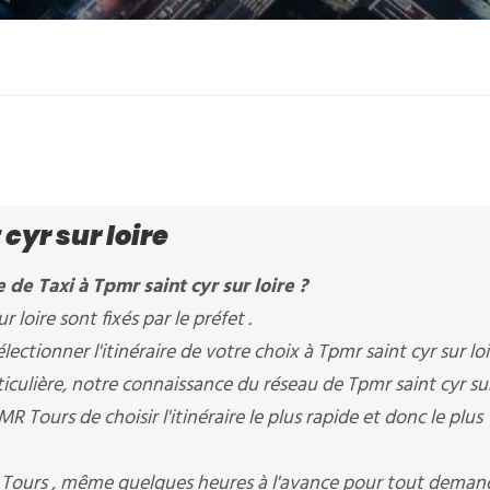
cyr sur loire
de Taxi à Tpmr saint cyr sur loire ?
r loire sont fixés par le préfet .
tionner l'itinéraire de votre choix à Tpmr saint cyr sur loi
iculière, notre connaissance du réseau de Tpmr saint cyr sur
R Tours de choisir l'itinéraire le plus rapide et donc le plus
R Tours , même quelques heures à l'avance pour tout deman