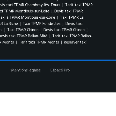
vis taxi TPMR Chambray-lès-Tours
|
Tarif taxi TPMR
xi TPMR Montlouis-sur-Loire
|
Devis taxi TPMR
xi à TPMR Montlouis-sur-Loire
|
Taxi TPMR La
R La Riche
|
Taxi TPMR Fondettes
|
Devis taxi
es
|
Taxi TPMR Chinon
|
Devis taxi TPMR Chinon
|
Devis taxi TPMR Ballan-Miré
|
Tarif taxi TPMR Ballan-
MR Monts
|
Tarif taxi TPMR Monts
|
Réserver taxi
Mentions légales
Espace Pro