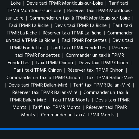
Loire
|
Devis taxi TPMR Montlouis-sur-Loire
|
Tarif taxi
TPMR Montlouis-sur-Loire
|
Réserver taxi TPMR Montlouis-
sur-Loire
|
Commander un taxi à TPMR Montlouis-sur-Loire
|
Taxi TPMR La Riche
|
Devis taxi TPMR La Riche
|
Tarif taxi
TPMR La Riche
|
Réserver taxi TPMR La Riche
|
Commander
un taxi à TPMR La Riche
|
Taxi TPMR Fondettes
|
Devis taxi
TPMR Fondettes
|
Tarif taxi TPMR Fondettes
|
Réserver
taxi TPMR Fondettes
|
Commander un taxi à TPMR
Fondettes
|
Taxi TPMR Chinon
|
Devis taxi TPMR Chinon
|
Tarif taxi TPMR Chinon
|
Réserver taxi TPMR Chinon
|
Commander un taxi à TPMR Chinon
|
Taxi TPMR Ballan-Miré
|
Devis taxi TPMR Ballan-Miré
|
Tarif taxi TPMR Ballan-Miré
|
Réserver taxi TPMR Ballan-Miré
|
Commander un taxi à
TPMR Ballan-Miré
|
Taxi TPMR Monts
|
Devis taxi TPMR
Monts
|
Tarif taxi TPMR Monts
|
Réserver taxi TPMR
Monts
|
Commander un taxi à TPMR Monts
|