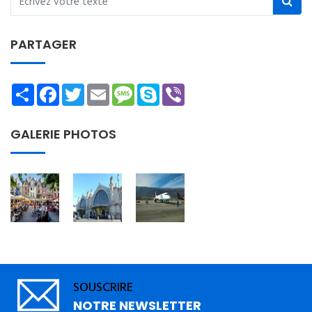
PARTAGER
Share
Facebook
Twitter
Email
Message
Skype
Viber
GALERIE PHOTOS
SOUSCRIRE
NOTRE NEWSLETTER