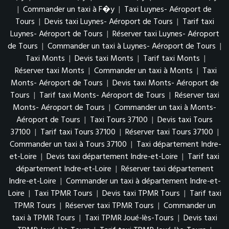
|
Commander un taxi à F�y
|
Taxi Luynes- Aéroport de
Tours
|
Devis taxi Luynes- Aéroport de Tours
|
Tarif taxi
Luynes- Aéroport de Tours
|
Réserver taxi Luynes- Aéroport
de Tours
|
Commander un taxi à Luynes- Aéroport de Tours
|
Taxi Monts
|
Devis taxi Monts
|
Tarif taxi Monts
|
Réserver taxi Monts
|
Commander un taxi à Monts
|
Taxi
Monts- Aéroport de Tours
|
Devis taxi Monts- Aéroport de
Tours
|
Tarif taxi Monts- Aéroport de Tours
|
Réserver taxi
Monts- Aéroport de Tours
|
Commander un taxi à Monts-
Aéroport de Tours
|
Taxi Tours 37100
|
Devis taxi Tours
37100
|
Tarif taxi Tours 37100
|
Réserver taxi Tours 37100
|
Commander un taxi à Tours 37100
|
Taxi département Indre-
et-Loire
|
Devis taxi département Indre-et-Loire
|
Tarif taxi
département Indre-et-Loire
|
Réserver taxi département
Indre-et-Loire
|
Commander un taxi à département Indre-et-
Loire
|
Taxi TPMR Tours
|
Devis taxi TPMR Tours
|
Tarif taxi
TPMR Tours
|
Réserver taxi TPMR Tours
|
Commander un
taxi à TPMR Tours
|
Taxi TPMR Joué-lès-Tours
|
Devis taxi