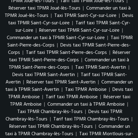
TPMR Joué-lès-Tours
|
Tarif taxi TPMR Joué-lès-Tours
|
Réserver taxi TPMR Joué-lès-Tours
|
Commander un taxi à
TPMR Joué-lès-Tours
|
Taxi TPMR Saint-Cyr-sur-Loire
|
Devis
taxi TPMR Saint-Cyr-sur-Loire
|
Tarif taxi TPMR Saint-Cyr-
sur-Loire
|
Réserver taxi TPMR Saint-Cyr-sur-Loire
|
Commander un taxi à TPMR Saint-Cyr-sur-Loire
|
Taxi TPMR
Saint-Pierre-des-Corps
|
Devis taxi TPMR Saint-Pierre-des-
Corps
|
Tarif taxi TPMR Saint-Pierre-des-Corps
|
Réserver
taxi TPMR Saint-Pierre-des-Corps
|
Commander un taxi à
TPMR Saint-Pierre-des-Corps
|
Taxi TPMR Saint-Avertin
|
Devis taxi TPMR Saint-Avertin
|
Tarif taxi TPMR Saint-
Avertin
|
Réserver taxi TPMR Saint-Avertin
|
Commander un
taxi à TPMR Saint-Avertin
|
Taxi TPMR Amboise
|
Devis taxi
TPMR Amboise
|
Tarif taxi TPMR Amboise
|
Réserver taxi
TPMR Amboise
|
Commander un taxi à TPMR Amboise
|
Taxi TPMR Chambray-lès-Tours
|
Devis taxi TPMR
Chambray-lès-Tours
|
Tarif taxi TPMR Chambray-lès-Tours
|
Réserver taxi TPMR Chambray-lès-Tours
|
Commander un
taxi à TPMR Chambray-lès-Tours
|
Taxi TPMR Montlouis-sur-