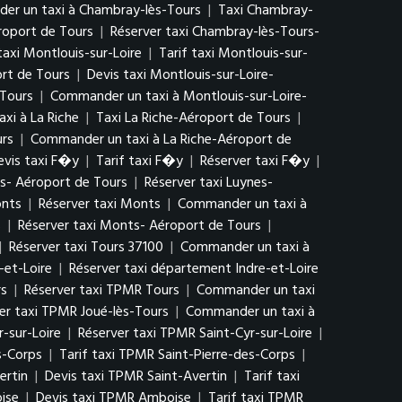
r un taxi à Chambray-lès-Tours
|
Taxi Chambray-
roport de Tours
|
Réserver taxi Chambray-lès-Tours-
taxi Montlouis-sur-Loire
|
Tarif taxi Montlouis-sur-
ort de Tours
|
Devis taxi Montlouis-sur-Loire-
 Tours
|
Commander un taxi à Montlouis-sur-Loire-
xi à La Riche
|
Taxi La Riche-Aéroport de Tours
|
urs
|
Commander un taxi à La Riche-Aéroport de
evis taxi F�y
|
Tarif taxi F�y
|
Réserver taxi F�y
|
es- Aéroport de Tours
|
Réserver taxi Luynes-
onts
|
Réserver taxi Monts
|
Commander un taxi à
s
|
Réserver taxi Monts- Aéroport de Tours
|
|
Réserver taxi Tours 37100
|
Commander un taxi à
-et-Loire
|
Réserver taxi département Indre-et-Loire
rs
|
Réserver taxi TPMR Tours
|
Commander un taxi
er taxi TPMR Joué-lès-Tours
|
Commander un taxi à
r-sur-Loire
|
Réserver taxi TPMR Saint-Cyr-sur-Loire
|
s-Corps
|
Tarif taxi TPMR Saint-Pierre-des-Corps
|
ertin
|
Devis taxi TPMR Saint-Avertin
|
Tarif taxi
ise
|
Devis taxi TPMR Amboise
|
Tarif taxi TPMR