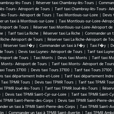
Chambray-lès-Tours
|
Réserver taxi Chambray-lès-Tours
|
Commande
lès-Tours- Aéroport de Tours
|
Tarif taxi Chambray-lès-Tours- Aé
lès-Tours- Aéroport de Tours
|
Taxi Montlouis-sur-Loire
|
Devis 
 un taxi à Montlouis-sur-Loire
|
Taxi Montlouis-sur-Loire-Aérop
Aéroport de Tours
|
Réserver taxi Montlouis-sur-Loire-Aéroport de
he
|
Tarif taxi La Riche
|
Réserver taxi La Riche
|
Commander un ta
a Riche-Aéroport de Tours
|
Réserver taxi La Riche-Aéroport de To
|
Réserver taxi F�y
|
Commander un taxi à F�y
|
Taxi F�y
|
D
de Tours
|
Devis taxi Luynes- Aéroport de Tours
|
Tarif taxi Luyn
éroport de Tours
|
Taxi Monts
|
Devis taxi Monts
|
Tarif taxi M
i Monts- Aéroport de Tours
|
Tarif taxi Monts- Aéroport de Tour
axi Tours 37100
|
Devis taxi Tours 37100
|
Tarif taxi Tours 37100
is taxi département Indre-et-Loire
|
Tarif taxi département Indre
Taxi TPMR Tours
|
Devis taxi TPMR Tours
|
Tarif taxi TPMR Tou
axi TPMR Joué-lès-Tours
|
Tarif taxi TPMR Joué-lès-Tours
|
Réserv
e
|
Devis taxi TPMR Saint-Cyr-sur-Loire
|
Tarif taxi TPMR Saint-Cy
xi TPMR Saint-Pierre-des-Corps
|
Devis taxi TPMR Saint-Pierre-de
der un taxi à TPMR Saint-Pierre-des-Corps
|
Taxi TPMR Saint-Av
tin
|
Commander un taxi à TPMR Saint-Avertin
|
Taxi TPMR Ambo