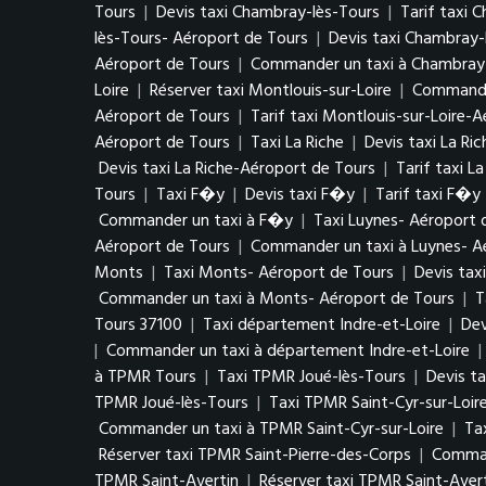
Tours
|
Devis taxi Chambray-lès-Tours
|
Tarif taxi 
lès-Tours- Aéroport de Tours
|
Devis taxi Chambray-
Aéroport de Tours
|
Commander un taxi à Chambray-
Loire
|
Réserver taxi Montlouis-sur-Loire
|
Commander
Aéroport de Tours
|
Tarif taxi Montlouis-sur-Loire-
Aéroport de Tours
|
Taxi La Riche
|
Devis taxi La Ric
Devis taxi La Riche-Aéroport de Tours
|
Tarif taxi L
Tours
|
Taxi F�y
|
Devis taxi F�y
|
Tarif taxi F�y
Commander un taxi à F�y
|
Taxi Luynes- Aéroport 
Aéroport de Tours
|
Commander un taxi à Luynes- A
Monts
|
Taxi Monts- Aéroport de Tours
|
Devis tax
Commander un taxi à Monts- Aéroport de Tours
|
T
Tours 37100
|
Taxi département Indre-et-Loire
|
Dev
|
Commander un taxi à département Indre-et-Loire
|
à TPMR Tours
|
Taxi TPMR Joué-lès-Tours
|
Devis t
TPMR Joué-lès-Tours
|
Taxi TPMR Saint-Cyr-sur-Loir
Commander un taxi à TPMR Saint-Cyr-sur-Loire
|
Ta
Réserver taxi TPMR Saint-Pierre-des-Corps
|
Comman
TPMR Saint-Avertin
|
Réserver taxi TPMR Saint-Aver