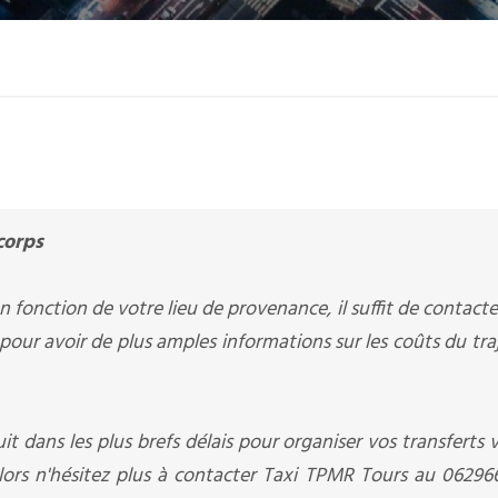
corps
 fonction de votre lieu de provenance, il suffit de contacte
pour avoir de plus amples informations sur les coûts du tra
it dans les plus brefs délais pour organiser vos transferts v
alors n'hésitez plus à contacter Taxi TPMR Tours au 0629