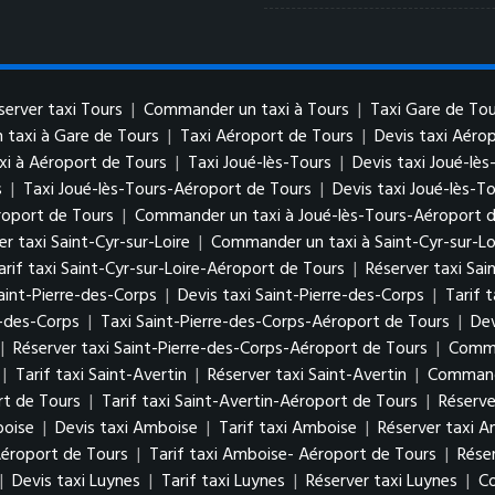
server taxi Tours
|
Commander un taxi à Tours
|
Taxi Gare de Tou
taxi à Gare de Tours
|
Taxi Aéroport de Tours
|
Devis taxi Aéro
i à Aéroport de Tours
|
Taxi Joué-lès-Tours
|
Devis taxi Joué-lès
s
|
Taxi Joué-lès-Tours-Aéroport de Tours
|
Devis taxi Joué-lès-T
roport de Tours
|
Commander un taxi à Joué-lès-Tours-Aéroport 
er taxi Saint-Cyr-sur-Loire
|
Commander un taxi à Saint-Cyr-sur-Lo
arif taxi Saint-Cyr-sur-Loire-Aéroport de Tours
|
Réserver taxi Sai
aint-Pierre-des-Corps
|
Devis taxi Saint-Pierre-des-Corps
|
Tarif 
e-des-Corps
|
Taxi Saint-Pierre-des-Corps-Aéroport de Tours
|
Dev
|
Réserver taxi Saint-Pierre-des-Corps-Aéroport de Tours
|
Comma
|
Tarif taxi Saint-Avertin
|
Réserver taxi Saint-Avertin
|
Commande
rt de Tours
|
Tarif taxi Saint-Avertin-Aéroport de Tours
|
Réserve
boise
|
Devis taxi Amboise
|
Tarif taxi Amboise
|
Réserver taxi 
Aéroport de Tours
|
Tarif taxi Amboise- Aéroport de Tours
|
Rése
|
Devis taxi Luynes
|
Tarif taxi Luynes
|
Réserver taxi Luynes
|
Co