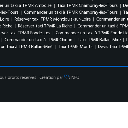
r un taxi à TPMR Amboise
|
Taxi TPMR Chambray-lès-Tours
|
De
lès-Tours
|
Commander un taxi à TPMR Chambray-lès-Tours
|
Ta
Loire
|
Réserver taxi TPMR Montlouis-sur-Loire
|
Commander un ta
a Riche
|
Réserver taxi TPMR La Riche
|
Commander un taxi à TPM
erver taxi TPMR Fondettes
|
Commander un taxi à TPMR Fondett
|
Commander un taxi à TPMR Chinon
|
Taxi TPMR Ballan-Miré
|
n taxi à TPMR Ballan-Miré
|
Taxi TPMR Monts
|
Devis taxi TP
us droits réservés . Création par
JINFO