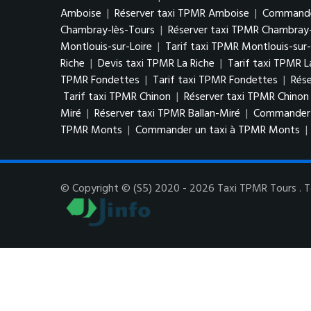
Amboise
|
Réserver taxi TPMR Amboise
|
Commande
Chambray-lès-Tours
|
Réserver taxi TPMR Chambray-
Montlouis-sur-Loire
|
Tarif taxi TPMR Montlouis-sur-
Riche
|
Devis taxi TPMR La Riche
|
Tarif taxi TPMR L
TPMR Fondettes
|
Tarif taxi TPMR Fondettes
|
Rés
Tarif taxi TPMR Chinon
|
Réserver taxi TPMR Chinon
Miré
|
Réserver taxi TPMR Ballan-Miré
|
Commander u
TPMR Monts
|
Commander un taxi à TPMR Monts
|
© Copyright © (S5) 2020 - 2026 Taxi TPMR Tours . To