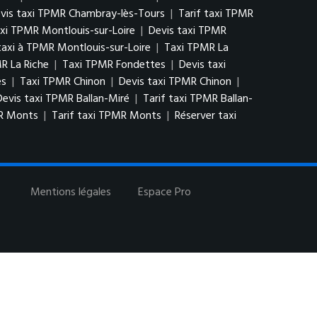
vis taxi TPMR Chambray-lès-Tours
|
Tarif taxi TPMR
xi TPMR Montlouis-sur-Loire
|
Devis taxi TPMR
xi à TPMR Montlouis-sur-Loire
|
Taxi TPMR La
R La Riche
|
Taxi TPMR Fondettes
|
Devis taxi
es
|
Taxi TPMR Chinon
|
Devis taxi TPMR Chinon
|
Devis taxi TPMR Ballan-Miré
|
Tarif taxi TPMR Ballan-
MR Monts
|
Tarif taxi TPMR Monts
|
Réserver taxi
Mentions légales
Espace Pro