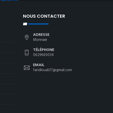
NOUS CONTACTER
ADRESSE
Monnaie
TÉLÉPHONE
0629665034
EMAIL
faridlouali37@gmail.com