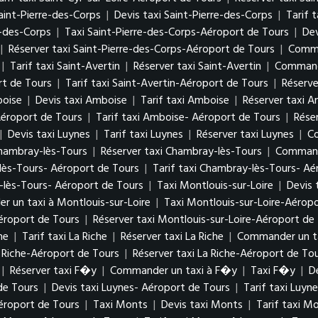
aint-Pierre-des-Corps
|
Devis taxi Saint-Pierre-des-Corps
|
Tarif 
e-des-Corps
|
Taxi Saint-Pierre-des-Corps-Aéroport de Tours
|
Dev
|
Réserver taxi Saint-Pierre-des-Corps-Aéroport de Tours
|
Comma
|
Tarif taxi Saint-Avertin
|
Réserver taxi Saint-Avertin
|
Commande
rt de Tours
|
Tarif taxi Saint-Avertin-Aéroport de Tours
|
Réserve
boise
|
Devis taxi Amboise
|
Tarif taxi Amboise
|
Réserver taxi 
Aéroport de Tours
|
Tarif taxi Amboise- Aéroport de Tours
|
Rése
|
Devis taxi Luynes
|
Tarif taxi Luynes
|
Réserver taxi Luynes
|
Co
Chambray-lès-Tours
|
Réserver taxi Chambray-lès-Tours
|
Commande
lès-Tours- Aéroport de Tours
|
Tarif taxi Chambray-lès-Tours- Aé
lès-Tours- Aéroport de Tours
|
Taxi Montlouis-sur-Loire
|
Devis 
 un taxi à Montlouis-sur-Loire
|
Taxi Montlouis-sur-Loire-Aérop
Aéroport de Tours
|
Réserver taxi Montlouis-sur-Loire-Aéroport de
he
|
Tarif taxi La Riche
|
Réserver taxi La Riche
|
Commander un ta
a Riche-Aéroport de Tours
|
Réserver taxi La Riche-Aéroport de To
|
Réserver taxi F�y
|
Commander un taxi à F�y
|
Taxi F�y
|
D
de Tours
|
Devis taxi Luynes- Aéroport de Tours
|
Tarif taxi Luyn
éroport de Tours
|
Taxi Monts
|
Devis taxi Monts
|
Tarif taxi M