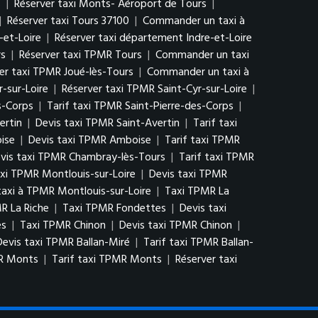
s
|
Réserver taxi Monts- Aéroport de Tours
|
|
Réserver taxi Tours 37100
|
Commander un taxi à
-et-Loire
|
Réserver taxi département Indre-et-Loire
rs
|
Réserver taxi TPMR Tours
|
Commander un taxi
er taxi TPMR Joué-lès-Tours
|
Commander un taxi à
r-sur-Loire
|
Réserver taxi TPMR Saint-Cyr-sur-Loire
|
s-Corps
|
Tarif taxi TPMR Saint-Pierre-des-Corps
|
ertin
|
Devis taxi TPMR Saint-Avertin
|
Tarif taxi
ise
|
Devis taxi TPMR Amboise
|
Tarif taxi TPMR
vis taxi TPMR Chambray-lès-Tours
|
Tarif taxi TPMR
xi TPMR Montlouis-sur-Loire
|
Devis taxi TPMR
xi à TPMR Montlouis-sur-Loire
|
Taxi TPMR La
R La Riche
|
Taxi TPMR Fondettes
|
Devis taxi
es
|
Taxi TPMR Chinon
|
Devis taxi TPMR Chinon
|
Devis taxi TPMR Ballan-Miré
|
Tarif taxi TPMR Ballan-
MR Monts
|
Tarif taxi TPMR Monts
|
Réserver taxi