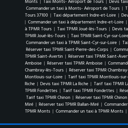
Monts
|
Taxi Monts- Aéroport de Tours
|
Devis tax
Commander un taxi à Monts- Aéroport de Tours
|
T
Tours 37100
|
Taxi département Indre-et-Loire
|
Dev
|
Commander un taxi à département Indre-et-Loire
|
à TPMR Tours
|
Taxi TPMR Joué-lès-Tours
|
Devis t
TPMR Joué-lès-Tours
|
Taxi TPMR Saint-Cyr-sur-Loir
Commander un taxi à TPMR Saint-Cyr-sur-Loire
|
Ta
Réserver taxi TPMR Saint-Pierre-des-Corps
|
Comman
TPMR Saint-Avertin
|
Réserver taxi TPMR Saint-Aver
Amboise
|
Réserver taxi TPMR Amboise
|
Commande
Chambray-lès-Tours
|
Réserver taxi TPMR Chambray-
Montlouis-sur-Loire
|
Tarif taxi TPMR Montlouis-sur-
Riche
|
Devis taxi TPMR La Riche
|
Tarif taxi TPMR L
TPMR Fondettes
|
Tarif taxi TPMR Fondettes
|
Rés
Tarif taxi TPMR Chinon
|
Réserver taxi TPMR Chinon
Miré
|
Réserver taxi TPMR Ballan-Miré
|
Commander u
TPMR Monts
|
Commander un taxi à TPMR Monts
|