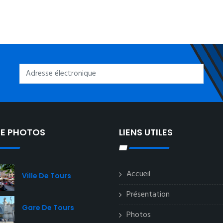
IE PHOTOS
LIENS UTILES
Accueil
Ville De Tours
Présentation
Gare De Tours
Photos