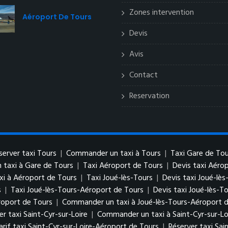
Zones intervention
Aéroport De Tours
Devis
Avis
Contact
Reservation
server taxi Tours
|
Commander un taxi à Tours
|
Taxi Gare de Tou
taxi à Gare de Tours
|
Taxi Aéroport de Tours
|
Devis taxi Aéro
i à Aéroport de Tours
|
Taxi Joué-lès-Tours
|
Devis taxi Joué-lès
s
|
Taxi Joué-lès-Tours-Aéroport de Tours
|
Devis taxi Joué-lès-T
roport de Tours
|
Commander un taxi à Joué-lès-Tours-Aéroport 
er taxi Saint-Cyr-sur-Loire
|
Commander un taxi à Saint-Cyr-sur-Lo
arif taxi Saint-Cyr-sur-Loire-Aéroport de Tours
|
Réserver taxi Sai