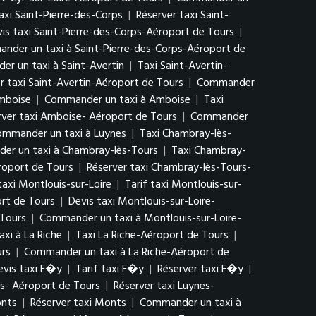
taxi Saint-Pierre-des-Corps
|
Réserver taxi Saint-
is taxi Saint-Pierre-des-Corps-Aéroport de Tours
|
nder un taxi à Saint-Pierre-des-Corps-Aéroport de
r un taxi à Saint-Avertin
|
Taxi Saint-Avertin-
r taxi Saint-Avertin-Aéroport de Tours
|
Commander
Amboise
|
Commander un taxi à Amboise
|
Taxi
rver taxi Amboise- Aéroport de Tours
|
Commander
mmander un taxi à Luynes
|
Taxi Chambray-lès-
r un taxi à Chambray-lès-Tours
|
Taxi Chambray-
roport de Tours
|
Réserver taxi Chambray-lès-Tours-
taxi Montlouis-sur-Loire
|
Tarif taxi Montlouis-sur-
ort de Tours
|
Devis taxi Montlouis-sur-Loire-
 Tours
|
Commander un taxi à Montlouis-sur-Loire-
xi à La Riche
|
Taxi La Riche-Aéroport de Tours
|
urs
|
Commander un taxi à La Riche-Aéroport de
evis taxi F�y
|
Tarif taxi F�y
|
Réserver taxi F�y
|
es- Aéroport de Tours
|
Réserver taxi Luynes-
onts
|
Réserver taxi Monts
|
Commander un taxi à