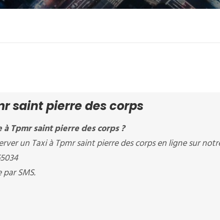
r saint pierre des corps
 à Tpmr saint pierre des corps ?
ver un Taxi à Tpmr saint pierre des corps en ligne sur notr
65034
e par SMS.