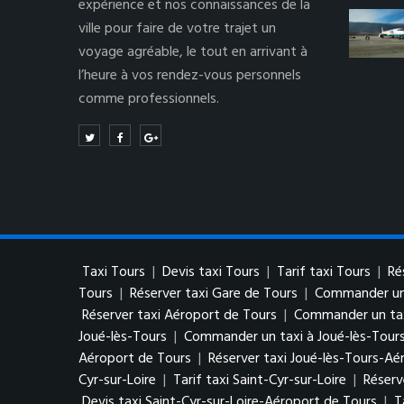
expérience et nos connaissances de la
ville pour faire de votre trajet un
voyage agréable, le tout en arrivant à
l’heure à vos rendez-vous personnels
comme professionnels.
Taxi Tours
|
Devis taxi Tours
|
Tarif taxi Tours
|
Ré
Tours
|
Réserver taxi Gare de Tours
|
Commander un 
Réserver taxi Aéroport de Tours
|
Commander un tax
Joué-lès-Tours
|
Commander un taxi à Joué-lès-Tour
Aéroport de Tours
|
Réserver taxi Joué-lès-Tours-Aé
Cyr-sur-Loire
|
Tarif taxi Saint-Cyr-sur-Loire
|
Réserv
Devis taxi Saint-Cyr-sur-Loire-Aéroport de Tours
|
T