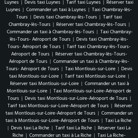
Luynes
|
Devis taxi Luynes
|
Tarif taxi Luynes
|
Réserver taxi
Luynes
|
Commander un taxi à Luynes
|
Taxi Chambray-lès-
Tours
|
Devis taxi Chambray-lès-Tours
|
Tarif taxi
Chambray-lès-Tours
|
Réserver taxi Chambray-lès-Tours
|
Commander un taxi à Chambray-lès-Tours
|
Taxi Chambray-
lès-Tours- Aéroport de Tours
|
Devis taxi Chambray-lès-
Tours- Aéroport de Tours
|
Tarif taxi Chambray-lès-Tours-
Aéroport de Tours
|
Réserver taxi Chambray-lès-Tours-
Aéroport de Tours
|
Commander un taxi à Chambray-lès-
Tours- Aéroport de Tours
|
Taxi Montlouis-sur-Loire
|
Devis
taxi Montlouis-sur-Loire
|
Tarif taxi Montlouis-sur-Loire
|
Réserver taxi Montlouis-sur-Loire
|
Commander un taxi à
Montlouis-sur-Loire
|
Taxi Montlouis-sur-Loire-Aéroport de
Tours
|
Devis taxi Montlouis-sur-Loire-Aéroport de Tours
|
Tarif taxi Montlouis-sur-Loire-Aéroport de Tours
|
Réserver
taxi Montlouis-sur-Loire-Aéroport de Tours
|
Commander un
taxi à Montlouis-sur-Loire-Aéroport de Tours
|
Taxi La Riche
|
Devis taxi La Riche
|
Tarif taxi La Riche
|
Réserver taxi La
Riche
|
Commander un taxi à La Riche
|
Taxi La Riche-