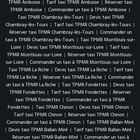
TPMR Amboise
|
Tarif taxi TPMR Amboise
|
Réserver taxi
TPMR Amboise
|
Commander un taxi à TPMR Amboise
|
Taxi TPMR Chambray-lès-Tours
|
Devis taxi TPMR
Chambray-lès-Tours
|
Tarif taxi TPMR Chambray-lès-Tours
|
Réserver taxi TPMR Chambray-lès-Tours
|
Commander un
taxi à TPMR Chambray-lès-Tours
|
Taxi TPMR Montlouis-sur-
Loire
|
Devis taxi TPMR Montlouis-sur-Loire
|
Tarif taxi
TPMR Montlouis-sur-Loire
|
Réserver taxi TPMR Montlouis-
sur-Loire
|
Commander un taxi à TPMR Montlouis-sur-Loire
|
Taxi TPMR La Riche
|
Devis taxi TPMR La Riche
|
Tarif taxi
TPMR La Riche
|
Réserver taxi TPMR La Riche
|
Commander
un taxi à TPMR La Riche
|
Taxi TPMR Fondettes
|
Devis taxi
TPMR Fondettes
|
Tarif taxi TPMR Fondettes
|
Réserver
taxi TPMR Fondettes
|
Commander un taxi à TPMR
Fondettes
|
Taxi TPMR Chinon
|
Devis taxi TPMR Chinon
|
Tarif taxi TPMR Chinon
|
Réserver taxi TPMR Chinon
|
Commander un taxi à TPMR Chinon
|
Taxi TPMR Ballan-Miré
|
Devis taxi TPMR Ballan-Miré
|
Tarif taxi TPMR Ballan-Miré
|
Réserver taxi TPMR Ballan-Miré
|
Commander un taxi à