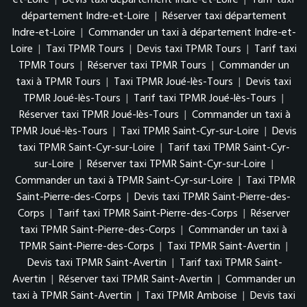
et-Loire
|
Devis taxi département Indre-et-Loire
|
Tarif taxi
département Indre-et-Loire
|
Réserver taxi département
Indre-et-Loire
|
Commander un taxi à département Indre-et-
Loire
|
Taxi TPMR Tours
|
Devis taxi TPMR Tours
|
Tarif taxi
TPMR Tours
|
Réserver taxi TPMR Tours
|
Commander un
taxi à TPMR Tours
|
Taxi TPMR Joué-lès-Tours
|
Devis taxi
TPMR Joué-lès-Tours
|
Tarif taxi TPMR Joué-lès-Tours
|
Réserver taxi TPMR Joué-lès-Tours
|
Commander un taxi à
TPMR Joué-lès-Tours
|
Taxi TPMR Saint-Cyr-sur-Loire
|
Devis
taxi TPMR Saint-Cyr-sur-Loire
|
Tarif taxi TPMR Saint-Cyr-
sur-Loire
|
Réserver taxi TPMR Saint-Cyr-sur-Loire
|
Commander un taxi à TPMR Saint-Cyr-sur-Loire
|
Taxi TPMR
Saint-Pierre-des-Corps
|
Devis taxi TPMR Saint-Pierre-des-
Corps
|
Tarif taxi TPMR Saint-Pierre-des-Corps
|
Réserver
taxi TPMR Saint-Pierre-des-Corps
|
Commander un taxi à
TPMR Saint-Pierre-des-Corps
|
Taxi TPMR Saint-Avertin
|
Devis taxi TPMR Saint-Avertin
|
Tarif taxi TPMR Saint-
Avertin
|
Réserver taxi TPMR Saint-Avertin
|
Commander un
taxi à TPMR Saint-Avertin
|
Taxi TPMR Amboise
|
Devis taxi