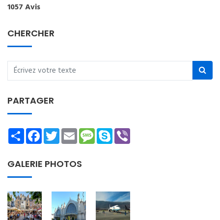
1057 Avis
CHERCHER
PARTAGER
Share
Facebook
Twitter
Email
Message
Skype
Viber
GALERIE PHOTOS