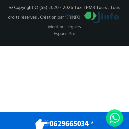
© Copyright © (S5) 2020 - 2026 Taxi TPMR Tours . Tous
droits réservés . Création par
JINFO
Mentions légales
Espace Pro
0629665034
*