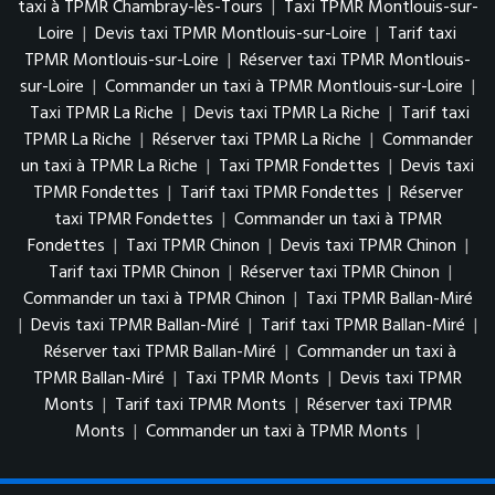
taxi à TPMR Chambray-lès-Tours
|
Taxi TPMR Montlouis-sur-
Loire
|
Devis taxi TPMR Montlouis-sur-Loire
|
Tarif taxi
TPMR Montlouis-sur-Loire
|
Réserver taxi TPMR Montlouis-
sur-Loire
|
Commander un taxi à TPMR Montlouis-sur-Loire
|
Taxi TPMR La Riche
|
Devis taxi TPMR La Riche
|
Tarif taxi
TPMR La Riche
|
Réserver taxi TPMR La Riche
|
Commander
un taxi à TPMR La Riche
|
Taxi TPMR Fondettes
|
Devis taxi
TPMR Fondettes
|
Tarif taxi TPMR Fondettes
|
Réserver
taxi TPMR Fondettes
|
Commander un taxi à TPMR
Fondettes
|
Taxi TPMR Chinon
|
Devis taxi TPMR Chinon
|
Tarif taxi TPMR Chinon
|
Réserver taxi TPMR Chinon
|
Commander un taxi à TPMR Chinon
|
Taxi TPMR Ballan-Miré
|
Devis taxi TPMR Ballan-Miré
|
Tarif taxi TPMR Ballan-Miré
|
Réserver taxi TPMR Ballan-Miré
|
Commander un taxi à
TPMR Ballan-Miré
|
Taxi TPMR Monts
|
Devis taxi TPMR
Monts
|
Tarif taxi TPMR Monts
|
Réserver taxi TPMR
Monts
|
Commander un taxi à TPMR Monts
|