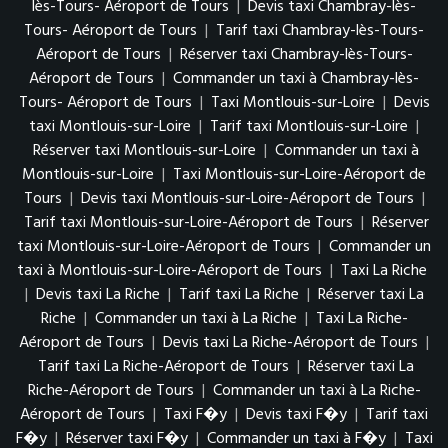
lès-Tours- Aéroport de Tours
|
Devis taxi Chambray-lès-
Tours- Aéroport de Tours
|
Tarif taxi Chambray-lès-Tours-
Aéroport de Tours
|
Réserver taxi Chambray-lès-Tours-
Aéroport de Tours
|
Commander un taxi à Chambray-lès-
Tours- Aéroport de Tours
|
Taxi Montlouis-sur-Loire
|
Devis
taxi Montlouis-sur-Loire
|
Tarif taxi Montlouis-sur-Loire
|
Réserver taxi Montlouis-sur-Loire
|
Commander un taxi à
Montlouis-sur-Loire
|
Taxi Montlouis-sur-Loire-Aéroport de
Tours
|
Devis taxi Montlouis-sur-Loire-Aéroport de Tours
|
Tarif taxi Montlouis-sur-Loire-Aéroport de Tours
|
Réserver
taxi Montlouis-sur-Loire-Aéroport de Tours
|
Commander un
taxi à Montlouis-sur-Loire-Aéroport de Tours
|
Taxi La Riche
|
Devis taxi La Riche
|
Tarif taxi La Riche
|
Réserver taxi La
Riche
|
Commander un taxi à La Riche
|
Taxi La Riche-
Aéroport de Tours
|
Devis taxi La Riche-Aéroport de Tours
|
Tarif taxi La Riche-Aéroport de Tours
|
Réserver taxi La
Riche-Aéroport de Tours
|
Commander un taxi à La Riche-
Aéroport de Tours
|
Taxi F�y
|
Devis taxi F�y
|
Tarif taxi
F�y
|
Réserver taxi F�y
|
Commander un taxi à F�y
|
Taxi