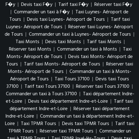
F�y
|
Devis taxi F�y
|
Tarif taxi F�y
|
Réserver taxi F�y
|
Commander un taxi à F�y
|
Taxi Luynes- Aéroport de
Tours
|
Devis taxi Luynes- Aéroport de Tours
|
Tarif taxi
Luynes- Aéroport de Tours
|
Réserver taxi Luynes- Aéroport
de Tours
|
Commander un taxi à Luynes- Aéroport de Tours
|
Taxi Monts
|
Devis taxi Monts
|
Tarif taxi Monts
|
Réserver taxi Monts
|
Commander un taxi à Monts
|
Taxi
Monts- Aéroport de Tours
|
Devis taxi Monts- Aéroport de
Tours
|
Tarif taxi Monts- Aéroport de Tours
|
Réserver taxi
Monts- Aéroport de Tours
|
Commander un taxi à Monts-
Aéroport de Tours
|
Taxi Tours 37100
|
Devis taxi Tours
37100
|
Tarif taxi Tours 37100
|
Réserver taxi Tours 37100
|
Commander un taxi à Tours 37100
|
Taxi département Indre-
et-Loire
|
Devis taxi département Indre-et-Loire
|
Tarif taxi
département Indre-et-Loire
|
Réserver taxi département
Indre-et-Loire
|
Commander un taxi à département Indre-et-
Loire
|
Taxi TPMR Tours
|
Devis taxi TPMR Tours
|
Tarif taxi
TPMR Tours
|
Réserver taxi TPMR Tours
|
Commander un
taxi à TPMR Tours
|
Taxi TPMR Joué-lès-Tours
|
Devis taxi