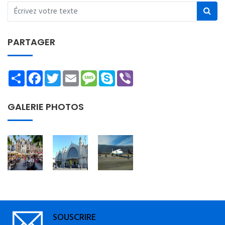
PARTAGER
Share
Facebook
Twitter
Email
Message
Skype
Viber
GALERIE PHOTOS
SOUSCRIRE