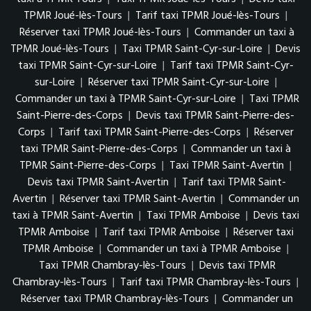
TPMR Joué-lès-Tours
|
Tarif taxi TPMR Joué-lès-Tours
|
Réserver taxi TPMR Joué-lès-Tours
|
Commander un taxi à
TPMR Joué-lès-Tours
|
Taxi TPMR Saint-Cyr-sur-Loire
|
Devis
taxi TPMR Saint-Cyr-sur-Loire
|
Tarif taxi TPMR Saint-Cyr-
sur-Loire
|
Réserver taxi TPMR Saint-Cyr-sur-Loire
|
Commander un taxi à TPMR Saint-Cyr-sur-Loire
|
Taxi TPMR
Saint-Pierre-des-Corps
|
Devis taxi TPMR Saint-Pierre-des-
Corps
|
Tarif taxi TPMR Saint-Pierre-des-Corps
|
Réserver
taxi TPMR Saint-Pierre-des-Corps
|
Commander un taxi à
TPMR Saint-Pierre-des-Corps
|
Taxi TPMR Saint-Avertin
|
Devis taxi TPMR Saint-Avertin
|
Tarif taxi TPMR Saint-
Avertin
|
Réserver taxi TPMR Saint-Avertin
|
Commander un
taxi à TPMR Saint-Avertin
|
Taxi TPMR Amboise
|
Devis taxi
TPMR Amboise
|
Tarif taxi TPMR Amboise
|
Réserver taxi
TPMR Amboise
|
Commander un taxi à TPMR Amboise
|
Taxi TPMR Chambray-lès-Tours
|
Devis taxi TPMR
Chambray-lès-Tours
|
Tarif taxi TPMR Chambray-lès-Tours
|
Réserver taxi TPMR Chambray-lès-Tours
|
Commander un