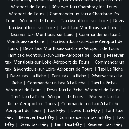
Tours- Aéroport de Tours
|
Tarif taxi Chambray-lès-Tours-
Aéroport de Tours
|
Réserver taxi Chambray-lès-Tours-
Aéroport de Tours
|
Commander un taxi à Chambray-lès-
Tours- Aéroport de Tours
|
Taxi Montlouis-sur-Loire
|
Devis
taxi Montlouis-sur-Loire
|
Tarif taxi Montlouis-sur-Loire
|
Réserver taxi Montlouis-sur-Loire
|
Commander un taxi à
Montlouis-sur-Loire
|
Taxi Montlouis-sur-Loire-Aéroport de
Tours
|
Devis taxi Montlouis-sur-Loire-Aéroport de Tours
|
Tarif taxi Montlouis-sur-Loire-Aéroport de Tours
|
Réserver
taxi Montlouis-sur-Loire-Aéroport de Tours
|
Commander un
taxi à Montlouis-sur-Loire-Aéroport de Tours
|
Taxi La Riche
|
Devis taxi La Riche
|
Tarif taxi La Riche
|
Réserver taxi La
Riche
|
Commander un taxi à La Riche
|
Taxi La Riche-
Aéroport de Tours
|
Devis taxi La Riche-Aéroport de Tours
|
Tarif taxi La Riche-Aéroport de Tours
|
Réserver taxi La
Riche-Aéroport de Tours
|
Commander un taxi à La Riche-
Aéroport de Tours
|
Taxi F�y
|
Devis taxi F�y
|
Tarif taxi
F�y
|
Réserver taxi F�y
|
Commander un taxi à F�y
|
Taxi
F�y
|
Devis taxi F�y
|
Tarif taxi F�y
|
Réserver taxi F�y