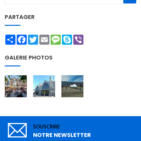
PARTAGER
Share
Facebook
Twitter
Email
Message
Skype
Viber
GALERIE PHOTOS
SOUSCRIRE
NOTRE NEWSLETTER