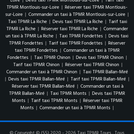
Loire
|
Devis taxi TPMR Montlouis-sur-Loire
|
Tarif taxi
TPMR Montlouis-sur-Loire
|
Réserver taxi TPMR Montlouis-
sur-Loire
|
Commander un taxi à TPMR Montlouis-sur-Loire
|
Taxi TPMR La Riche
|
Devis taxi TPMR La Riche
|
Tarif taxi
TPMR La Riche
|
Réserver taxi TPMR La Riche
|
Commander
un taxi à TPMR La Riche
|
Taxi TPMR Fondettes
|
Devis taxi
TPMR Fondettes
|
Tarif taxi TPMR Fondettes
|
Réserver
taxi TPMR Fondettes
|
Commander un taxi à TPMR
Fondettes
|
Taxi TPMR Chinon
|
Devis taxi TPMR Chinon
|
Tarif taxi TPMR Chinon
|
Réserver taxi TPMR Chinon
|
Commander un taxi à TPMR Chinon
|
Taxi TPMR Ballan-Miré
|
Devis taxi TPMR Ballan-Miré
|
Tarif taxi TPMR Ballan-Miré
|
Réserver taxi TPMR Ballan-Miré
|
Commander un taxi à
TPMR Ballan-Miré
|
Taxi TPMR Monts
|
Devis taxi TPMR
Monts
|
Tarif taxi TPMR Monts
|
Réserver taxi TPMR
Monts
|
Commander un taxi à TPMR Monts
|
© Copyright © (S5) 2020 - 2026 Taxi TPMR Tours . Tous