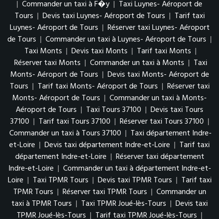
|
Commander un taxi à F�y
|
Taxi Luynes- Aéroport de
Tours
|
Devis taxi Luynes- Aéroport de Tours
|
Tarif taxi
Luynes- Aéroport de Tours
|
Réserver taxi Luynes- Aéroport
de Tours
|
Commander un taxi à Luynes- Aéroport de Tours
|
Taxi Monts
|
Devis taxi Monts
|
Tarif taxi Monts
|
Réserver taxi Monts
|
Commander un taxi à Monts
|
Taxi
Monts- Aéroport de Tours
|
Devis taxi Monts- Aéroport de
Tours
|
Tarif taxi Monts- Aéroport de Tours
|
Réserver taxi
Monts- Aéroport de Tours
|
Commander un taxi à Monts-
Aéroport de Tours
|
Taxi Tours 37100
|
Devis taxi Tours
37100
|
Tarif taxi Tours 37100
|
Réserver taxi Tours 37100
|
Commander un taxi à Tours 37100
|
Taxi département Indre-
et-Loire
|
Devis taxi département Indre-et-Loire
|
Tarif taxi
département Indre-et-Loire
|
Réserver taxi département
Indre-et-Loire
|
Commander un taxi à département Indre-et-
Loire
|
Taxi TPMR Tours
|
Devis taxi TPMR Tours
|
Tarif taxi
TPMR Tours
|
Réserver taxi TPMR Tours
|
Commander un
taxi à TPMR Tours
|
Taxi TPMR Joué-lès-Tours
|
Devis taxi
TPMR Joué-lès-Tours
|
Tarif taxi TPMR Joué-lès-Tours
|