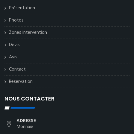
Présentation
Photos
Zones intervention
Devis
Avis
Contact
Reservation
NOUS CONTACTER
ADRESSE
Monnaie