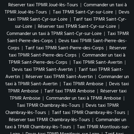
Réserver taxi TPMR Joué-lès-Tours
|
Commander un taxi à
TPMR Joué-lès-Tours
|
Taxi TPMR Saint-Cyr-sur-Loire
|
Devis
taxi TPMR Saint-Cyr-sur-Loire
|
Tarif taxi TPMR Saint-Cyr-
sur-Loire
|
Réserver taxi TPMR Saint-Cyr-sur-Loire
|
Commander un taxi à TPMR Saint-Cyr-sur-Loire
|
Taxi TPMR
Saint-Pierre-des-Corps
|
Devis taxi TPMR Saint-Pierre-des-
Corps
|
Tarif taxi TPMR Saint-Pierre-des-Corps
|
Réserver
taxi TPMR Saint-Pierre-des-Corps
|
Commander un taxi à
TPMR Saint-Pierre-des-Corps
|
Taxi TPMR Saint-Avertin
|
Devis taxi TPMR Saint-Avertin
|
Tarif taxi TPMR Saint-
Avertin
|
Réserver taxi TPMR Saint-Avertin
|
Commander un
taxi à TPMR Saint-Avertin
|
Taxi TPMR Amboise
|
Devis taxi
TPMR Amboise
|
Tarif taxi TPMR Amboise
|
Réserver taxi
TPMR Amboise
|
Commander un taxi à TPMR Amboise
|
Taxi TPMR Chambray-lès-Tours
|
Devis taxi TPMR
Chambray-lès-Tours
|
Tarif taxi TPMR Chambray-lès-Tours
|
Réserver taxi TPMR Chambray-lès-Tours
|
Commander un
taxi à TPMR Chambray-lès-Tours
|
Taxi TPMR Montlouis-sur-