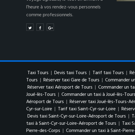
l’heure à vos rendez-vous personnels
comme professionnels.
Taxi Tours
|
Devis taxi Tours
|
Tarif taxi Tours
|
Ré
Tours
|
Réserver taxi Gare de Tours
|
Commander un 
Réserver taxi Aéroport de Tours
|
Commander un tax
Joué-lès-Tours
|
Commander un taxi à Joué-lès-Tour
Aéroport de Tours
|
Réserver taxi Joué-lès-Tours-Aé
Cyr-sur-Loire
|
Tarif taxi Saint-Cyr-sur-Loire
|
Réserv
Devis taxi Saint-Cyr-sur-Loire-Aéroport de Tours
|
T
taxi à Saint-Cyr-sur-Loire-Aéroport de Tours
|
Taxi S
Pierre-des-Corps
|
Commander un taxi à Saint-Pierr