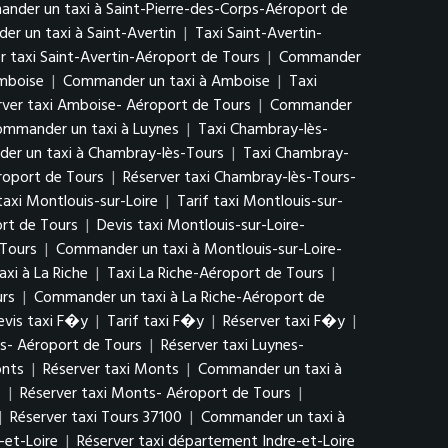
nder un taxi à Saint-Pierre-des-Corps-Aéroport de
r un taxi à Saint-Avertin
|
Taxi Saint-Avertin-
r taxi Saint-Avertin-Aéroport de Tours
|
Commander
Amboise
|
Commander un taxi à Amboise
|
Taxi
rver taxi Amboise- Aéroport de Tours
|
Commander
mmander un taxi à Luynes
|
Taxi Chambray-lès-
r un taxi à Chambray-lès-Tours
|
Taxi Chambray-
roport de Tours
|
Réserver taxi Chambray-lès-Tours-
taxi Montlouis-sur-Loire
|
Tarif taxi Montlouis-sur-
ort de Tours
|
Devis taxi Montlouis-sur-Loire-
 Tours
|
Commander un taxi à Montlouis-sur-Loire-
xi à La Riche
|
Taxi La Riche-Aéroport de Tours
|
urs
|
Commander un taxi à La Riche-Aéroport de
evis taxi F�y
|
Tarif taxi F�y
|
Réserver taxi F�y
|
es- Aéroport de Tours
|
Réserver taxi Luynes-
onts
|
Réserver taxi Monts
|
Commander un taxi à
s
|
Réserver taxi Monts- Aéroport de Tours
|
|
Réserver taxi Tours 37100
|
Commander un taxi à
-et-Loire
|
Réserver taxi département Indre-et-Loire