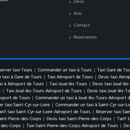
Devis
Avis
Contact
Reservation
server taxi Tours
|
Commander un taxi à Tours
|
Taxi Gare de Tou
taxi à Gare de Tours
|
Taxi Aéroport de Tours
|
Devis taxi Aéro
i à Aéroport de Tours
|
Taxi Joué-lès-Tours
|
Devis taxi Joué-lès
s
|
Taxi Joué-lès-Tours-Aéroport de Tours
|
Devis taxi Joué-lès-T
roport de Tours
|
Commander un taxi à Joué-lès-Tours-Aéroport 
er taxi Saint-Cyr-sur-Loire
|
Commander un taxi à Saint-Cyr-sur-Lo
arif taxi Saint-Cyr-sur-Loire-Aéroport de Tours
|
Réserver taxi Sai
aint-Pierre-des-Corps
|
Devis taxi Saint-Pierre-des-Corps
|
Tarif 
e-des-Corps
|
Taxi Saint-Pierre-des-Corps-Aéroport de Tours
|
Dev