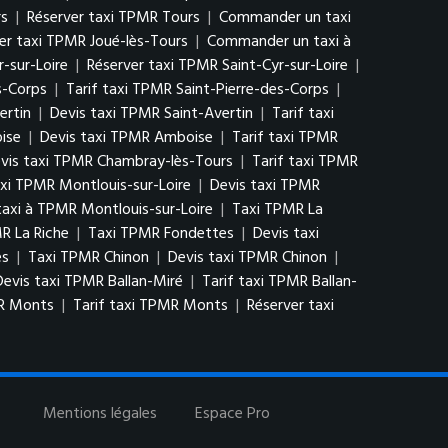
rs
|
Réserver taxi TPMR Tours
|
Commander un taxi
er taxi TPMR Joué-lès-Tours
|
Commander un taxi à
r-sur-Loire
|
Réserver taxi TPMR Saint-Cyr-sur-Loire
|
s-Corps
|
Tarif taxi TPMR Saint-Pierre-des-Corps
|
ertin
|
Devis taxi TPMR Saint-Avertin
|
Tarif taxi
ise
|
Devis taxi TPMR Amboise
|
Tarif taxi TPMR
vis taxi TPMR Chambray-lès-Tours
|
Tarif taxi TPMR
xi TPMR Montlouis-sur-Loire
|
Devis taxi TPMR
xi à TPMR Montlouis-sur-Loire
|
Taxi TPMR La
R La Riche
|
Taxi TPMR Fondettes
|
Devis taxi
es
|
Taxi TPMR Chinon
|
Devis taxi TPMR Chinon
|
Devis taxi TPMR Ballan-Miré
|
Tarif taxi TPMR Ballan-
MR Monts
|
Tarif taxi TPMR Monts
|
Réserver taxi
Mentions légales
Espace Pro