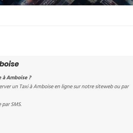
boise
e à Amboise ?
rver un Taxi à Amboise en ligne sur notre siteweb ou par
e par SMS.