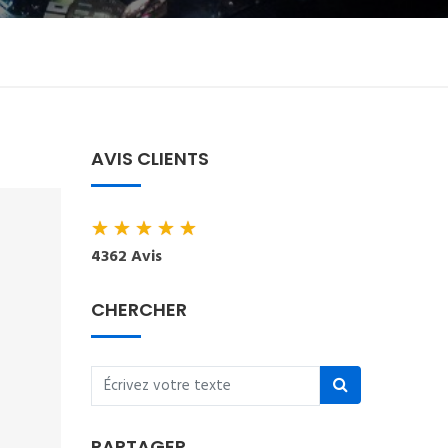
AVIS CLIENTS
★
★
★
★
★
4362 Avis
CHERCHER
PARTAGER