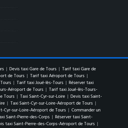
rs
|
Devis taxi Gare de Tours
|
Tarif taxi Gare de
port de Tours
|
Tarif taxi Aéroport de Tours
|
-Tours
|
Tarif taxi Joué-lès-Tours
|
Réserver taxi
ours-Aéroport de Tours
|
Tarif taxi Joué-lès-Tours-
de Tours
|
Taxi Saint-Cyr-sur-Loire
|
Devis taxi Saint-
ire
|
Taxi Saint-Cyr-sur-Loire-Aéroport de Tours
|
nt-Cyr-sur-Loire-Aéroport de Tours
|
Commander un
taxi Saint-Pierre-des-Corps
|
Réserver taxi Saint-
is taxi Saint-Pierre-des-Corps-Aéroport de Tours
|