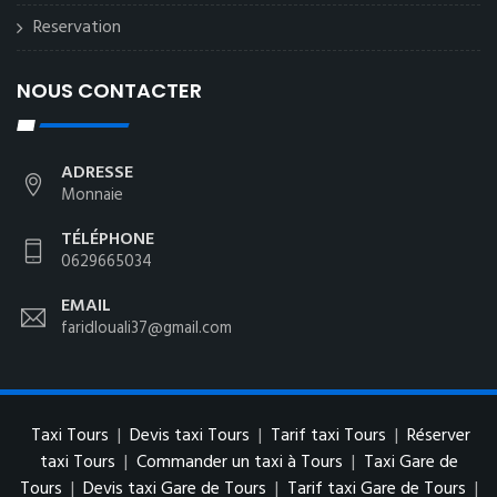
Reservation
NOUS CONTACTER
ADRESSE
Monnaie
TÉLÉPHONE
0629665034
EMAIL
faridlouali37@gmail.com
Taxi Tours
|
Devis taxi Tours
|
Tarif taxi Tours
|
Réserver
taxi Tours
|
Commander un taxi à Tours
|
Taxi Gare de
Tours
|
Devis taxi Gare de Tours
|
Tarif taxi Gare de Tours
|