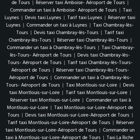
de Tours
|
Réserver taxi Amboise- Aéroport de Tours
|
Commander un taxi à Amboise- Aéroport de Tours
|
Taxi
Luynes
|
Devis taxi Luynes
|
Tarif taxi Luynes
|
Réserver taxi
Luynes
|
Commander un taxi à Luynes
|
Taxi Chambray-lès-
Tours
|
Devis taxi Chambray-lès-Tours
|
Tarif taxi
Chambray-lès-Tours
|
Réserver taxi Chambray-lès-Tours
|
Commander un taxi à Chambray-lès-Tours
|
Taxi Chambray-
lès-Tours- Aéroport de Tours
|
Devis taxi Chambray-lès-
Tours- Aéroport de Tours
|
Tarif taxi Chambray-lès-Tours-
Aéroport de Tours
|
Réserver taxi Chambray-lès-Tours-
Aéroport de Tours
|
Commander un taxi à Chambray-lès-
Tours- Aéroport de Tours
|
Taxi Montlouis-sur-Loire
|
Devis
taxi Montlouis-sur-Loire
|
Tarif taxi Montlouis-sur-Loire
|
Réserver taxi Montlouis-sur-Loire
|
Commander un taxi à
Montlouis-sur-Loire
|
Taxi Montlouis-sur-Loire-Aéroport de
Tours
|
Devis taxi Montlouis-sur-Loire-Aéroport de Tours
|
Tarif taxi Montlouis-sur-Loire-Aéroport de Tours
|
Réserver
taxi Montlouis-sur-Loire-Aéroport de Tours
|
Commander un
taxi à Montlouis-sur-Loire-Aéroport de Tours
|
Taxi La Riche