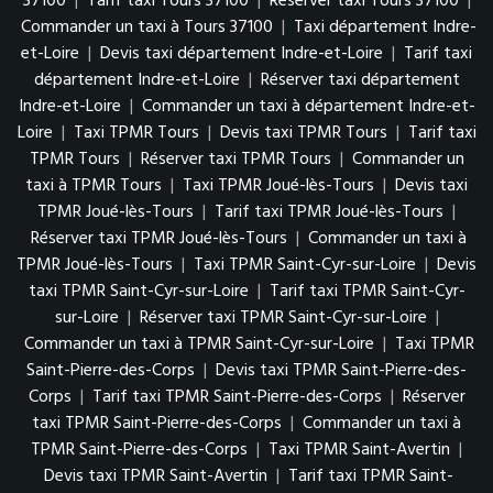
37100
|
Tarif taxi Tours 37100
|
Réserver taxi Tours 37100
|
Commander un taxi à Tours 37100
|
Taxi département Indre-
et-Loire
|
Devis taxi département Indre-et-Loire
|
Tarif taxi
département Indre-et-Loire
|
Réserver taxi département
Indre-et-Loire
|
Commander un taxi à département Indre-et-
Loire
|
Taxi TPMR Tours
|
Devis taxi TPMR Tours
|
Tarif taxi
TPMR Tours
|
Réserver taxi TPMR Tours
|
Commander un
taxi à TPMR Tours
|
Taxi TPMR Joué-lès-Tours
|
Devis taxi
TPMR Joué-lès-Tours
|
Tarif taxi TPMR Joué-lès-Tours
|
Réserver taxi TPMR Joué-lès-Tours
|
Commander un taxi à
TPMR Joué-lès-Tours
|
Taxi TPMR Saint-Cyr-sur-Loire
|
Devis
taxi TPMR Saint-Cyr-sur-Loire
|
Tarif taxi TPMR Saint-Cyr-
sur-Loire
|
Réserver taxi TPMR Saint-Cyr-sur-Loire
|
Commander un taxi à TPMR Saint-Cyr-sur-Loire
|
Taxi TPMR
Saint-Pierre-des-Corps
|
Devis taxi TPMR Saint-Pierre-des-
Corps
|
Tarif taxi TPMR Saint-Pierre-des-Corps
|
Réserver
taxi TPMR Saint-Pierre-des-Corps
|
Commander un taxi à
TPMR Saint-Pierre-des-Corps
|
Taxi TPMR Saint-Avertin
|
Devis taxi TPMR Saint-Avertin
|
Tarif taxi TPMR Saint-