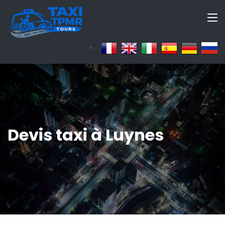
Devis taxi à Luynes