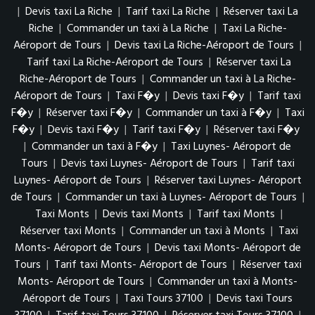
|
Devis taxi La Riche
|
Tarif taxi La Riche
|
Réserver taxi La
Riche
|
Commander un taxi à La Riche
|
Taxi La Riche-
Aéroport de Tours
|
Devis taxi La Riche-Aéroport de Tours
|
Tarif taxi La Riche-Aéroport de Tours
|
Réserver taxi La
Riche-Aéroport de Tours
|
Commander un taxi à La Riche-
Aéroport de Tours
|
Taxi F�y
|
Devis taxi F�y
|
Tarif taxi
F�y
|
Réserver taxi F�y
|
Commander un taxi à F�y
|
Taxi
F�y
|
Devis taxi F�y
|
Tarif taxi F�y
|
Réserver taxi F�y
|
Commander un taxi à F�y
|
Taxi Luynes- Aéroport de
Tours
|
Devis taxi Luynes- Aéroport de Tours
|
Tarif taxi
Luynes- Aéroport de Tours
|
Réserver taxi Luynes- Aéroport
de Tours
|
Commander un taxi à Luynes- Aéroport de Tours
|
Taxi Monts
|
Devis taxi Monts
|
Tarif taxi Monts
|
Réserver taxi Monts
|
Commander un taxi à Monts
|
Taxi
Monts- Aéroport de Tours
|
Devis taxi Monts- Aéroport de
Tours
|
Tarif taxi Monts- Aéroport de Tours
|
Réserver taxi
Monts- Aéroport de Tours
|
Commander un taxi à Monts-
Aéroport de Tours
|
Taxi Tours 37100
|
Devis taxi Tours