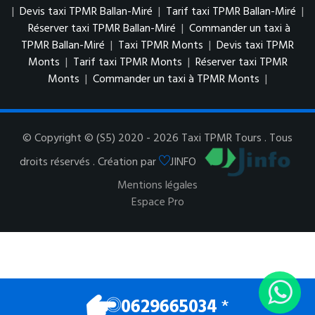
|
Devis taxi TPMR Ballan-Miré
|
Tarif taxi TPMR Ballan-Miré
|
Réserver taxi TPMR Ballan-Miré
|
Commander un taxi à
TPMR Ballan-Miré
|
Taxi TPMR Monts
|
Devis taxi TPMR
Monts
|
Tarif taxi TPMR Monts
|
Réserver taxi TPMR
Monts
|
Commander un taxi à TPMR Monts
|
© Copyright © (S5) 2020 - 2026 Taxi TPMR Tours . Tous
droits réservés . Création par
JINFO
Mentions légales
Espace Pro
0629665034
*