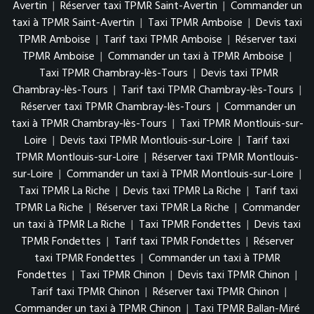
Avertin
|
Réserver taxi TPMR Saint-Avertin
|
Commander un
taxi à TPMR Saint-Avertin
|
Taxi TPMR Amboise
|
Devis taxi
TPMR Amboise
|
Tarif taxi TPMR Amboise
|
Réserver taxi
TPMR Amboise
|
Commander un taxi à TPMR Amboise
|
Taxi TPMR Chambray-lès-Tours
|
Devis taxi TPMR
Chambray-lès-Tours
|
Tarif taxi TPMR Chambray-lès-Tours
|
Réserver taxi TPMR Chambray-lès-Tours
|
Commander un
taxi à TPMR Chambray-lès-Tours
|
Taxi TPMR Montlouis-sur-
Loire
|
Devis taxi TPMR Montlouis-sur-Loire
|
Tarif taxi
TPMR Montlouis-sur-Loire
|
Réserver taxi TPMR Montlouis-
sur-Loire
|
Commander un taxi à TPMR Montlouis-sur-Loire
|
Taxi TPMR La Riche
|
Devis taxi TPMR La Riche
|
Tarif taxi
TPMR La Riche
|
Réserver taxi TPMR La Riche
|
Commander
un taxi à TPMR La Riche
|
Taxi TPMR Fondettes
|
Devis taxi
TPMR Fondettes
|
Tarif taxi TPMR Fondettes
|
Réserver
taxi TPMR Fondettes
|
Commander un taxi à TPMR
Fondettes
|
Taxi TPMR Chinon
|
Devis taxi TPMR Chinon
|
Tarif taxi TPMR Chinon
|
Réserver taxi TPMR Chinon
|
Commander un taxi à TPMR Chinon
|
Taxi TPMR Ballan-Miré