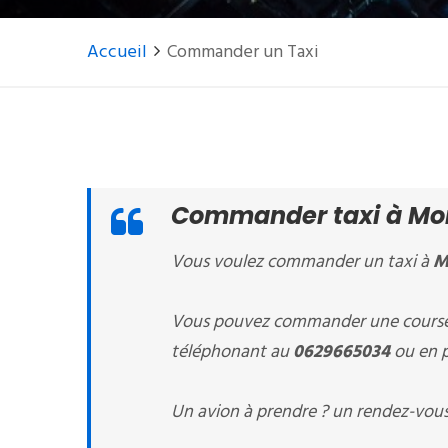
Accueil
Commander un Taxi
Commander taxi à Mont
Vous voulez commander un taxi à
M
Vous pouvez commander une course 
téléphonant au
0629665034
ou en p
Un avion à prendre ? un rendez-vous 