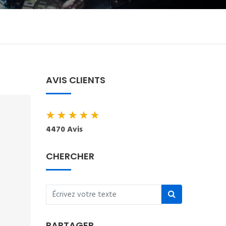
AVIS CLIENTS
★
★
★
★
★
4470 Avis
CHERCHER
PARTAGER