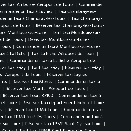
rver taxi Amboise- Aéroport de Tours
|
Commander
mmander un taxi à Luynes
|
Taxi Chambray-lès-
r un taxi à Chambray-lès-Tours
|
Taxi Chambray-
roport de Tours
|
Réserver taxi Chambray-lès-Tours-
taxi Montlouis-sur-Loire
|
Tarif taxi Montlouis-sur-
ort de Tours
|
Devis taxi Montlouis-sur-Loire-
 Tours
|
Commander un taxi à Montlouis-sur-Loire-
xi à La Riche
|
Taxi La Riche-Aéroport de Tours
|
urs
|
Commander un taxi à La Riche-Aéroport de
evis taxi F�y
|
Tarif taxi F�y
|
Réserver taxi F�y
|
es- Aéroport de Tours
|
Réserver taxi Luynes-
onts
|
Réserver taxi Monts
|
Commander un taxi à
s
|
Réserver taxi Monts- Aéroport de Tours
|
|
Réserver taxi Tours 37100
|
Commander un taxi à
-et-Loire
|
Réserver taxi département Indre-et-Loire
rs
|
Réserver taxi TPMR Tours
|
Commander un taxi
er taxi TPMR Joué-lès-Tours
|
Commander un taxi à
r-sur-Loire
|
Réserver taxi TPMR Saint-Cyr-sur-Loire
|