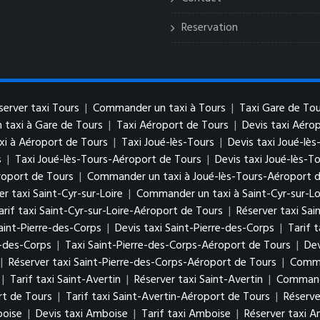
Reservation
server taxi Tours
|
Commander un taxi à Tours
|
Taxi Gare de Tou
taxi à Gare de Tours
|
Taxi Aéroport de Tours
|
Devis taxi Aéro
i à Aéroport de Tours
|
Taxi Joué-lès-Tours
|
Devis taxi Joué-lès
s
|
Taxi Joué-lès-Tours-Aéroport de Tours
|
Devis taxi Joué-lès-T
roport de Tours
|
Commander un taxi à Joué-lès-Tours-Aéroport 
er taxi Saint-Cyr-sur-Loire
|
Commander un taxi à Saint-Cyr-sur-Lo
arif taxi Saint-Cyr-sur-Loire-Aéroport de Tours
|
Réserver taxi Sai
aint-Pierre-des-Corps
|
Devis taxi Saint-Pierre-des-Corps
|
Tarif 
e-des-Corps
|
Taxi Saint-Pierre-des-Corps-Aéroport de Tours
|
Dev
|
Réserver taxi Saint-Pierre-des-Corps-Aéroport de Tours
|
Comma
|
Tarif taxi Saint-Avertin
|
Réserver taxi Saint-Avertin
|
Commande
rt de Tours
|
Tarif taxi Saint-Avertin-Aéroport de Tours
|
Réserve
boise
|
Devis taxi Amboise
|
Tarif taxi Amboise
|
Réserver taxi 