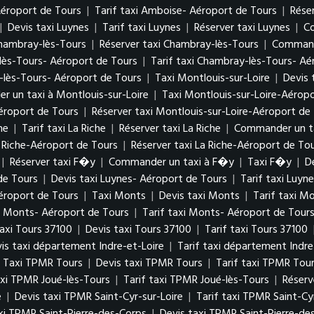
Aéroport de Tours
|
Tarif taxi Amboise- Aéroport de Tours
|
Rése
|
Devis taxi Luynes
|
Tarif taxi Luynes
|
Réserver taxi Luynes
|
Co
Chambray-lès-Tours
|
Réserver taxi Chambray-lès-Tours
|
Commande
lès-Tours- Aéroport de Tours
|
Tarif taxi Chambray-lès-Tours- Aé
lès-Tours- Aéroport de Tours
|
Taxi Montlouis-sur-Loire
|
Devis 
 un taxi à Montlouis-sur-Loire
|
Taxi Montlouis-sur-Loire-Aérop
Aéroport de Tours
|
Réserver taxi Montlouis-sur-Loire-Aéroport de
he
|
Tarif taxi La Riche
|
Réserver taxi La Riche
|
Commander un ta
a Riche-Aéroport de Tours
|
Réserver taxi La Riche-Aéroport de To
|
Réserver taxi F�y
|
Commander un taxi à F�y
|
Taxi F�y
|
D
de Tours
|
Devis taxi Luynes- Aéroport de Tours
|
Tarif taxi Luyn
éroport de Tours
|
Taxi Monts
|
Devis taxi Monts
|
Tarif taxi M
i Monts- Aéroport de Tours
|
Tarif taxi Monts- Aéroport de Tour
axi Tours 37100
|
Devis taxi Tours 37100
|
Tarif taxi Tours 37100
is taxi département Indre-et-Loire
|
Tarif taxi département Indre
Taxi TPMR Tours
|
Devis taxi TPMR Tours
|
Tarif taxi TPMR Tou
axi TPMR Joué-lès-Tours
|
Tarif taxi TPMR Joué-lès-Tours
|
Réserv
e
|
Devis taxi TPMR Saint-Cyr-sur-Loire
|
Tarif taxi TPMR Saint-Cy