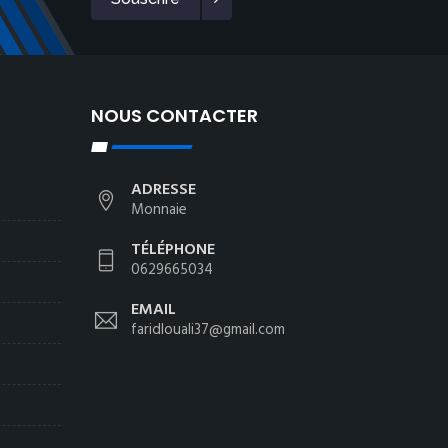
NOUS CONTACTER
ADRESSE
Monnaie
TÉLÉPHONE
0629665034
EMAIL
faridlouali37@gmail.com