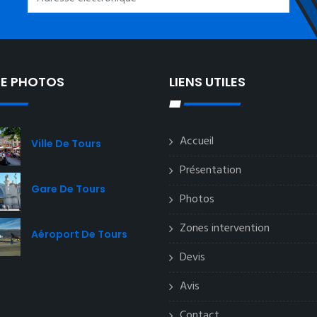
IE PHOTOS
LIENS UTILES
Accueil
Ville De Tours
Présentation
Gare De Tours
Photos
Zones intervention
Aéroport De Tours
Devis
Avis
Contact