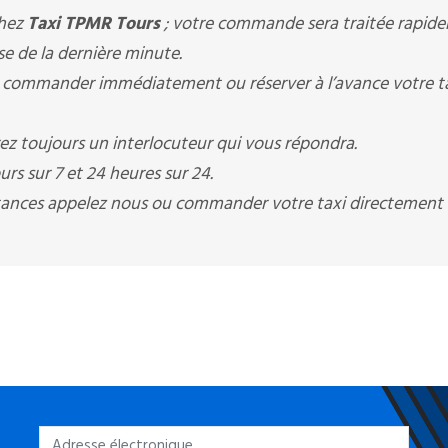
chez
Taxi TPMR Tours
; votre commande sera traitée rapid
se de la dernière minute.
commander immédiatement ou réserver à l’avance votre ta
ez toujours un interlocuteur qui vous répondra.
rs sur 7 et 24 heures sur 24.
istances appelez nous ou commander votre taxi directement 