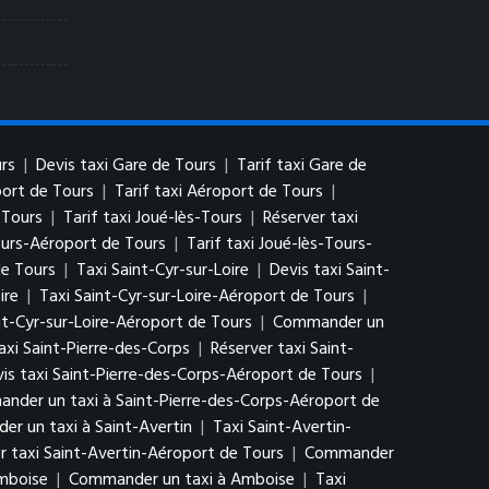
rs
|
Devis taxi Gare de Tours
|
Tarif taxi Gare de
port de Tours
|
Tarif taxi Aéroport de Tours
|
-Tours
|
Tarif taxi Joué-lès-Tours
|
Réserver taxi
ours-Aéroport de Tours
|
Tarif taxi Joué-lès-Tours-
de Tours
|
Taxi Saint-Cyr-sur-Loire
|
Devis taxi Saint-
ire
|
Taxi Saint-Cyr-sur-Loire-Aéroport de Tours
|
nt-Cyr-sur-Loire-Aéroport de Tours
|
Commander un
taxi Saint-Pierre-des-Corps
|
Réserver taxi Saint-
is taxi Saint-Pierre-des-Corps-Aéroport de Tours
|
nder un taxi à Saint-Pierre-des-Corps-Aéroport de
r un taxi à Saint-Avertin
|
Taxi Saint-Avertin-
r taxi Saint-Avertin-Aéroport de Tours
|
Commander
Amboise
|
Commander un taxi à Amboise
|
Taxi