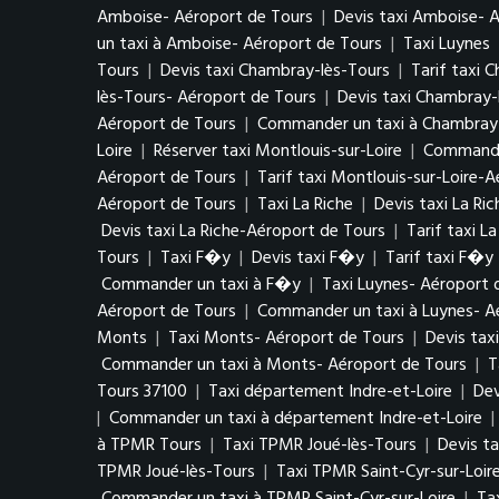
Amboise- Aéroport de Tours
|
Devis taxi Amboise- 
un taxi à Amboise- Aéroport de Tours
|
Taxi Luynes
Tours
|
Devis taxi Chambray-lès-Tours
|
Tarif taxi 
lès-Tours- Aéroport de Tours
|
Devis taxi Chambray-
Aéroport de Tours
|
Commander un taxi à Chambray-
Loire
|
Réserver taxi Montlouis-sur-Loire
|
Commander
Aéroport de Tours
|
Tarif taxi Montlouis-sur-Loire-
Aéroport de Tours
|
Taxi La Riche
|
Devis taxi La Ric
Devis taxi La Riche-Aéroport de Tours
|
Tarif taxi L
Tours
|
Taxi F�y
|
Devis taxi F�y
|
Tarif taxi F�y
Commander un taxi à F�y
|
Taxi Luynes- Aéroport 
Aéroport de Tours
|
Commander un taxi à Luynes- A
Monts
|
Taxi Monts- Aéroport de Tours
|
Devis tax
Commander un taxi à Monts- Aéroport de Tours
|
T
Tours 37100
|
Taxi département Indre-et-Loire
|
Dev
|
Commander un taxi à département Indre-et-Loire
|
à TPMR Tours
|
Taxi TPMR Joué-lès-Tours
|
Devis t
TPMR Joué-lès-Tours
|
Taxi TPMR Saint-Cyr-sur-Loir