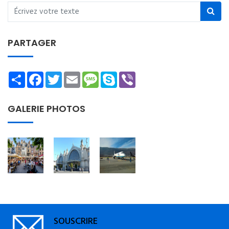
PARTAGER
Share
Facebook
Twitter
Email
Message
Skype
Viber
GALERIE PHOTOS
SOUSCRIRE