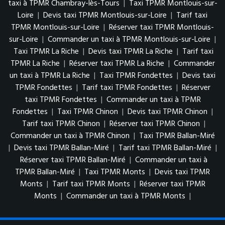
taxi à TPMR Chambray-lès-Tours
|
Taxi TPMR Montlouis-sur-
Loire
|
Devis taxi TPMR Montlouis-sur-Loire
|
Tarif taxi
TPMR Montlouis-sur-Loire
|
Réserver taxi TPMR Montlouis-
sur-Loire
|
Commander un taxi à TPMR Montlouis-sur-Loire
|
Taxi TPMR La Riche
|
Devis taxi TPMR La Riche
|
Tarif taxi
TPMR La Riche
|
Réserver taxi TPMR La Riche
|
Commander
un taxi à TPMR La Riche
|
Taxi TPMR Fondettes
|
Devis taxi
TPMR Fondettes
|
Tarif taxi TPMR Fondettes
|
Réserver
taxi TPMR Fondettes
|
Commander un taxi à TPMR
Fondettes
|
Taxi TPMR Chinon
|
Devis taxi TPMR Chinon
|
Tarif taxi TPMR Chinon
|
Réserver taxi TPMR Chinon
|
Commander un taxi à TPMR Chinon
|
Taxi TPMR Ballan-Miré
|
Devis taxi TPMR Ballan-Miré
|
Tarif taxi TPMR Ballan-Miré
|
Réserver taxi TPMR Ballan-Miré
|
Commander un taxi à
TPMR Ballan-Miré
|
Taxi TPMR Monts
|
Devis taxi TPMR
Monts
|
Tarif taxi TPMR Monts
|
Réserver taxi TPMR
Monts
|
Commander un taxi à TPMR Monts
|