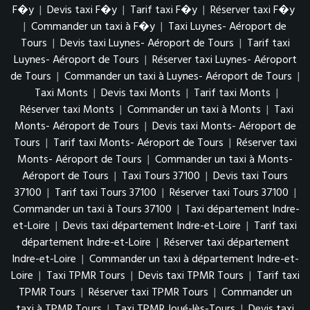
F�y
|
Devis taxi F�y
|
Tarif taxi F�y
|
Réserver taxi F�y
|
Commander un taxi à F�y
|
Taxi Luynes- Aéroport de
Tours
|
Devis taxi Luynes- Aéroport de Tours
|
Tarif taxi
Luynes- Aéroport de Tours
|
Réserver taxi Luynes- Aéroport
de Tours
|
Commander un taxi à Luynes- Aéroport de Tours
|
Taxi Monts
|
Devis taxi Monts
|
Tarif taxi Monts
|
Réserver taxi Monts
|
Commander un taxi à Monts
|
Taxi
Monts- Aéroport de Tours
|
Devis taxi Monts- Aéroport de
Tours
|
Tarif taxi Monts- Aéroport de Tours
|
Réserver taxi
Monts- Aéroport de Tours
|
Commander un taxi à Monts-
Aéroport de Tours
|
Taxi Tours 37100
|
Devis taxi Tours
37100
|
Tarif taxi Tours 37100
|
Réserver taxi Tours 37100
|
Commander un taxi à Tours 37100
|
Taxi département Indre-
et-Loire
|
Devis taxi département Indre-et-Loire
|
Tarif taxi
département Indre-et-Loire
|
Réserver taxi département
Indre-et-Loire
|
Commander un taxi à département Indre-et-
Loire
|
Taxi TPMR Tours
|
Devis taxi TPMR Tours
|
Tarif taxi
TPMR Tours
|
Réserver taxi TPMR Tours
|
Commander un
taxi à TPMR Tours
|
Taxi TPMR Joué-lès-Tours
|
Devis taxi