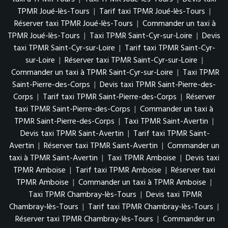
TPMR Joué-lès-Tours
|
Tarif taxi TPMR Joué-lès-Tours
|
Réserver taxi TPMR Joué-lès-Tours
|
Commander un taxi à
TPMR Joué-lès-Tours
|
Taxi TPMR Saint-Cyr-sur-Loire
|
Devis
taxi TPMR Saint-Cyr-sur-Loire
|
Tarif taxi TPMR Saint-Cyr-
sur-Loire
|
Réserver taxi TPMR Saint-Cyr-sur-Loire
|
Commander un taxi à TPMR Saint-Cyr-sur-Loire
|
Taxi TPMR
Saint-Pierre-des-Corps
|
Devis taxi TPMR Saint-Pierre-des-
Corps
|
Tarif taxi TPMR Saint-Pierre-des-Corps
|
Réserver
taxi TPMR Saint-Pierre-des-Corps
|
Commander un taxi à
TPMR Saint-Pierre-des-Corps
|
Taxi TPMR Saint-Avertin
|
Devis taxi TPMR Saint-Avertin
|
Tarif taxi TPMR Saint-
Avertin
|
Réserver taxi TPMR Saint-Avertin
|
Commander un
taxi à TPMR Saint-Avertin
|
Taxi TPMR Amboise
|
Devis taxi
TPMR Amboise
|
Tarif taxi TPMR Amboise
|
Réserver taxi
TPMR Amboise
|
Commander un taxi à TPMR Amboise
|
Taxi TPMR Chambray-lès-Tours
|
Devis taxi TPMR
Chambray-lès-Tours
|
Tarif taxi TPMR Chambray-lès-Tours
|
Réserver taxi TPMR Chambray-lès-Tours
|
Commander un