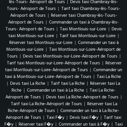
lès-Tours- Aéroport de Tours
|
Devis taxi Chambray-lès-
Tours- Aéroport de Tours
|
Tarif taxi Chambray-lès-Tours-
Aéroport de Tours
|
Réserver taxi Chambray-lès-Tours-
Aéroport de Tours
|
Commander un taxi à Chambray-lès-
Tours- Aéroport de Tours
|
Taxi Montlouis-sur-Loire
|
Devis
taxi Montlouis-sur-Loire
|
Tarif taxi Montlouis-sur-Loire
|
Réserver taxi Montlouis-sur-Loire
|
Commander un taxi à
Montlouis-sur-Loire
|
Taxi Montlouis-sur-Loire-Aéroport de
Tours
|
Devis taxi Montlouis-sur-Loire-Aéroport de Tours
|
Tarif taxi Montlouis-sur-Loire-Aéroport de Tours
|
Réserver
taxi Montlouis-sur-Loire-Aéroport de Tours
|
Commander un
taxi à Montlouis-sur-Loire-Aéroport de Tours
|
Taxi La Riche
|
Devis taxi La Riche
|
Tarif taxi La Riche
|
Réserver taxi La
Riche
|
Commander un taxi à La Riche
|
Taxi La Riche-
Aéroport de Tours
|
Devis taxi La Riche-Aéroport de Tours
|
Tarif taxi La Riche-Aéroport de Tours
|
Réserver taxi La
Riche-Aéroport de Tours
|
Commander un taxi à La Riche-
Aéroport de Tours
|
Taxi F�y
|
Devis taxi F�y
|
Tarif taxi
F�y
|
Réserver taxi F�y
|
Commander un taxi à F�y
|
Taxi