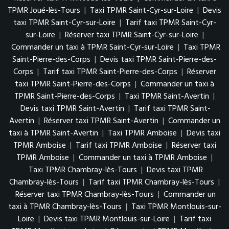
TPMR Joué-lès-Tours
|
Taxi TPMR Saint-Cyr-sur-Loire
|
Devis
taxi TPMR Saint-Cyr-sur-Loire
|
Tarif taxi TPMR Saint-Cyr-
sur-Loire
|
Réserver taxi TPMR Saint-Cyr-sur-Loire
|
Commander un taxi à TPMR Saint-Cyr-sur-Loire
|
Taxi TPMR
Saint-Pierre-des-Corps
|
Devis taxi TPMR Saint-Pierre-des-
Corps
|
Tarif taxi TPMR Saint-Pierre-des-Corps
|
Réserver
taxi TPMR Saint-Pierre-des-Corps
|
Commander un taxi à
TPMR Saint-Pierre-des-Corps
|
Taxi TPMR Saint-Avertin
|
Devis taxi TPMR Saint-Avertin
|
Tarif taxi TPMR Saint-
Avertin
|
Réserver taxi TPMR Saint-Avertin
|
Commander un
taxi à TPMR Saint-Avertin
|
Taxi TPMR Amboise
|
Devis taxi
TPMR Amboise
|
Tarif taxi TPMR Amboise
|
Réserver taxi
TPMR Amboise
|
Commander un taxi à TPMR Amboise
|
Taxi TPMR Chambray-lès-Tours
|
Devis taxi TPMR
Chambray-lès-Tours
|
Tarif taxi TPMR Chambray-lès-Tours
|
Réserver taxi TPMR Chambray-lès-Tours
|
Commander un
taxi à TPMR Chambray-lès-Tours
|
Taxi TPMR Montlouis-sur-
Loire
|
Devis taxi TPMR Montlouis-sur-Loire
|
Tarif taxi