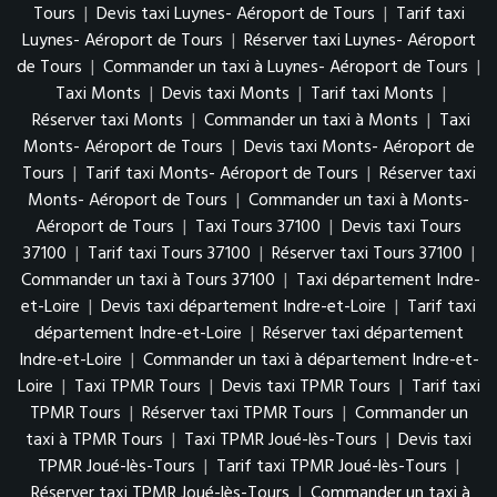
Tours
|
Devis taxi Luynes- Aéroport de Tours
|
Tarif taxi
Luynes- Aéroport de Tours
|
Réserver taxi Luynes- Aéroport
de Tours
|
Commander un taxi à Luynes- Aéroport de Tours
|
Taxi Monts
|
Devis taxi Monts
|
Tarif taxi Monts
|
Réserver taxi Monts
|
Commander un taxi à Monts
|
Taxi
Monts- Aéroport de Tours
|
Devis taxi Monts- Aéroport de
Tours
|
Tarif taxi Monts- Aéroport de Tours
|
Réserver taxi
Monts- Aéroport de Tours
|
Commander un taxi à Monts-
Aéroport de Tours
|
Taxi Tours 37100
|
Devis taxi Tours
37100
|
Tarif taxi Tours 37100
|
Réserver taxi Tours 37100
|
Commander un taxi à Tours 37100
|
Taxi département Indre-
et-Loire
|
Devis taxi département Indre-et-Loire
|
Tarif taxi
département Indre-et-Loire
|
Réserver taxi département
Indre-et-Loire
|
Commander un taxi à département Indre-et-
Loire
|
Taxi TPMR Tours
|
Devis taxi TPMR Tours
|
Tarif taxi
TPMR Tours
|
Réserver taxi TPMR Tours
|
Commander un
taxi à TPMR Tours
|
Taxi TPMR Joué-lès-Tours
|
Devis taxi
TPMR Joué-lès-Tours
|
Tarif taxi TPMR Joué-lès-Tours
|
Réserver taxi TPMR Joué-lès-Tours
|
Commander un taxi à