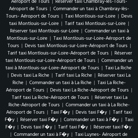
Aéroport de Tours
|
Réserver taxi Chambray-lès-Tours-
Aéroport de Tours
|
Commander un taxi à Chambray-lès-
Tours- Aéroport de Tours
|
Taxi Montlouis-sur-Loire
|
Devis
taxi Montlouis-sur-Loire
|
Tarif taxi Montlouis-sur-Loire
|
Réserver taxi Montlouis-sur-Loire
|
Commander un taxi à
Montlouis-sur-Loire
|
Taxi Montlouis-sur-Loire-Aéroport de
Tours
|
Devis taxi Montlouis-sur-Loire-Aéroport de Tours
|
Tarif taxi Montlouis-sur-Loire-Aéroport de Tours
|
Réserver
taxi Montlouis-sur-Loire-Aéroport de Tours
|
Commander un
taxi à Montlouis-sur-Loire-Aéroport de Tours
|
Taxi La Riche
|
Devis taxi La Riche
|
Tarif taxi La Riche
|
Réserver taxi La
Riche
|
Commander un taxi à La Riche
|
Taxi La Riche-
Aéroport de Tours
|
Devis taxi La Riche-Aéroport de Tours
|
Tarif taxi La Riche-Aéroport de Tours
|
Réserver taxi La
Riche-Aéroport de Tours
|
Commander un taxi à La Riche-
Aéroport de Tours
|
Taxi F�y
|
Devis taxi F�y
|
Tarif taxi
F�y
|
Réserver taxi F�y
|
Commander un taxi à F�y
|
Taxi
F�y
|
Devis taxi F�y
|
Tarif taxi F�y
|
Réserver taxi F�y
|
Commander un taxi à F�y
|
Taxi Luynes- Aéroport de