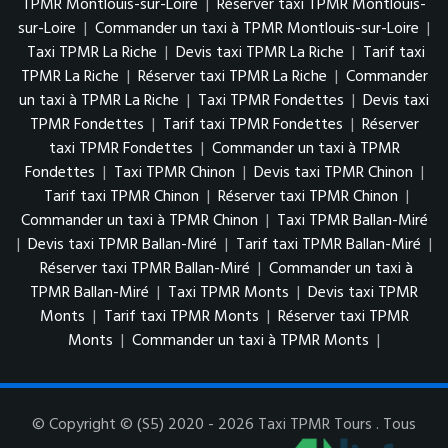
TPMR Montlouis-sur-Loire
|
Réserver taxi TPMR Montlouis-
sur-Loire
|
Commander un taxi à TPMR Montlouis-sur-Loire
|
Taxi TPMR La Riche
|
Devis taxi TPMR La Riche
|
Tarif taxi
TPMR La Riche
|
Réserver taxi TPMR La Riche
|
Commander
un taxi à TPMR La Riche
|
Taxi TPMR Fondettes
|
Devis taxi
TPMR Fondettes
|
Tarif taxi TPMR Fondettes
|
Réserver
taxi TPMR Fondettes
|
Commander un taxi à TPMR
Fondettes
|
Taxi TPMR Chinon
|
Devis taxi TPMR Chinon
|
Tarif taxi TPMR Chinon
|
Réserver taxi TPMR Chinon
|
Commander un taxi à TPMR Chinon
|
Taxi TPMR Ballan-Miré
|
Devis taxi TPMR Ballan-Miré
|
Tarif taxi TPMR Ballan-Miré
|
Réserver taxi TPMR Ballan-Miré
|
Commander un taxi à
TPMR Ballan-Miré
|
Taxi TPMR Monts
|
Devis taxi TPMR
Monts
|
Tarif taxi TPMR Monts
|
Réserver taxi TPMR
Monts
|
Commander un taxi à TPMR Monts
|
© Copyright © (S5) 2020 - 2026 Taxi TPMR Tours . Tous