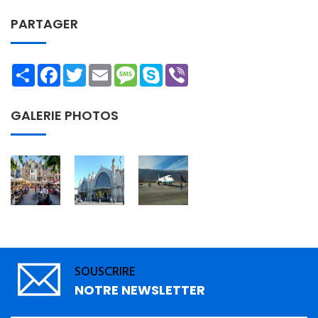
PARTAGER
Share
Facebook
Twitter
Email
Message
Skype
Viber
GALERIE PHOTOS
SOUSCRIRE
NOTRE NEWSLETTER