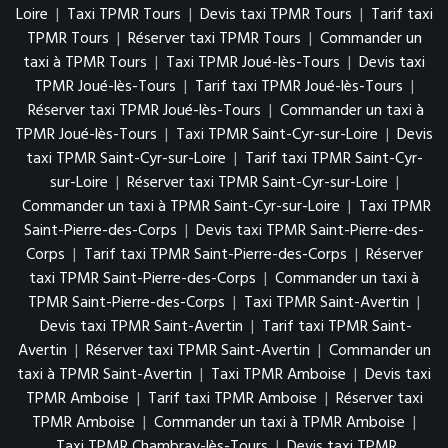
Loire
|
Taxi TPMR Tours
|
Devis taxi TPMR Tours
|
Tarif taxi
TPMR Tours
|
Réserver taxi TPMR Tours
|
Commander un
taxi à TPMR Tours
|
Taxi TPMR Joué-lès-Tours
|
Devis taxi
TPMR Joué-lès-Tours
|
Tarif taxi TPMR Joué-lès-Tours
|
Réserver taxi TPMR Joué-lès-Tours
|
Commander un taxi à
TPMR Joué-lès-Tours
|
Taxi TPMR Saint-Cyr-sur-Loire
|
Devis
taxi TPMR Saint-Cyr-sur-Loire
|
Tarif taxi TPMR Saint-Cyr-
sur-Loire
|
Réserver taxi TPMR Saint-Cyr-sur-Loire
|
Commander un taxi à TPMR Saint-Cyr-sur-Loire
|
Taxi TPMR
Saint-Pierre-des-Corps
|
Devis taxi TPMR Saint-Pierre-des-
Corps
|
Tarif taxi TPMR Saint-Pierre-des-Corps
|
Réserver
taxi TPMR Saint-Pierre-des-Corps
|
Commander un taxi à
TPMR Saint-Pierre-des-Corps
|
Taxi TPMR Saint-Avertin
|
Devis taxi TPMR Saint-Avertin
|
Tarif taxi TPMR Saint-
Avertin
|
Réserver taxi TPMR Saint-Avertin
|
Commander un
taxi à TPMR Saint-Avertin
|
Taxi TPMR Amboise
|
Devis taxi
TPMR Amboise
|
Tarif taxi TPMR Amboise
|
Réserver taxi
TPMR Amboise
|
Commander un taxi à TPMR Amboise
|
Taxi TPMR Chambray-lès-Tours
|
Devis taxi TPMR