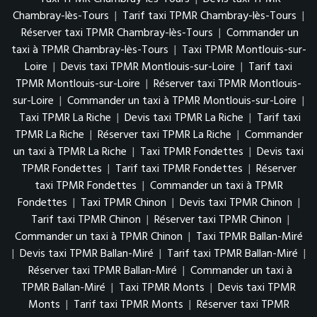
Chambray-lès-Tours
|
Tarif taxi TPMR Chambray-lès-Tours
|
Réserver taxi TPMR Chambray-lès-Tours
|
Commander un
taxi à TPMR Chambray-lès-Tours
|
Taxi TPMR Montlouis-sur-
Loire
|
Devis taxi TPMR Montlouis-sur-Loire
|
Tarif taxi
TPMR Montlouis-sur-Loire
|
Réserver taxi TPMR Montlouis-
sur-Loire
|
Commander un taxi à TPMR Montlouis-sur-Loire
|
Taxi TPMR La Riche
|
Devis taxi TPMR La Riche
|
Tarif taxi
TPMR La Riche
|
Réserver taxi TPMR La Riche
|
Commander
un taxi à TPMR La Riche
|
Taxi TPMR Fondettes
|
Devis taxi
TPMR Fondettes
|
Tarif taxi TPMR Fondettes
|
Réserver
taxi TPMR Fondettes
|
Commander un taxi à TPMR
Fondettes
|
Taxi TPMR Chinon
|
Devis taxi TPMR Chinon
|
Tarif taxi TPMR Chinon
|
Réserver taxi TPMR Chinon
|
Commander un taxi à TPMR Chinon
|
Taxi TPMR Ballan-Miré
|
Devis taxi TPMR Ballan-Miré
|
Tarif taxi TPMR Ballan-Miré
|
Réserver taxi TPMR Ballan-Miré
|
Commander un taxi à
TPMR Ballan-Miré
|
Taxi TPMR Monts
|
Devis taxi TPMR
Monts
|
Tarif taxi TPMR Monts
|
Réserver taxi TPMR