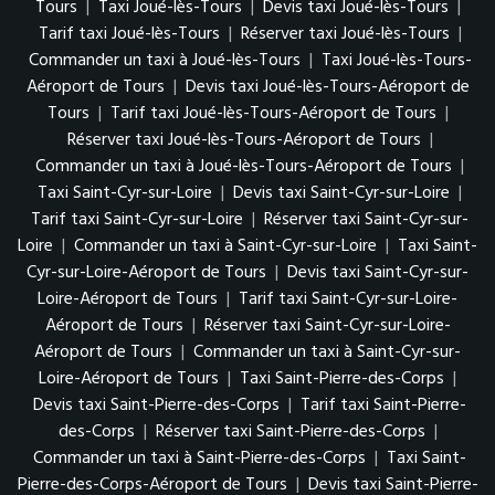
Tours
|
Taxi Joué-lès-Tours
|
Devis taxi Joué-lès-Tours
|
Tarif taxi Joué-lès-Tours
|
Réserver taxi Joué-lès-Tours
|
Commander un taxi à Joué-lès-Tours
|
Taxi Joué-lès-Tours-
Aéroport de Tours
|
Devis taxi Joué-lès-Tours-Aéroport de
Tours
|
Tarif taxi Joué-lès-Tours-Aéroport de Tours
|
Réserver taxi Joué-lès-Tours-Aéroport de Tours
|
Commander un taxi à Joué-lès-Tours-Aéroport de Tours
|
Taxi Saint-Cyr-sur-Loire
|
Devis taxi Saint-Cyr-sur-Loire
|
Tarif taxi Saint-Cyr-sur-Loire
|
Réserver taxi Saint-Cyr-sur-
Loire
|
Commander un taxi à Saint-Cyr-sur-Loire
|
Taxi Saint-
Cyr-sur-Loire-Aéroport de Tours
|
Devis taxi Saint-Cyr-sur-
Loire-Aéroport de Tours
|
Tarif taxi Saint-Cyr-sur-Loire-
Aéroport de Tours
|
Réserver taxi Saint-Cyr-sur-Loire-
Aéroport de Tours
|
Commander un taxi à Saint-Cyr-sur-
Loire-Aéroport de Tours
|
Taxi Saint-Pierre-des-Corps
|
Devis taxi Saint-Pierre-des-Corps
|
Tarif taxi Saint-Pierre-
des-Corps
|
Réserver taxi Saint-Pierre-des-Corps
|
Commander un taxi à Saint-Pierre-des-Corps
|
Taxi Saint-
Pierre-des-Corps-Aéroport de Tours
|
Devis taxi Saint-Pierre-