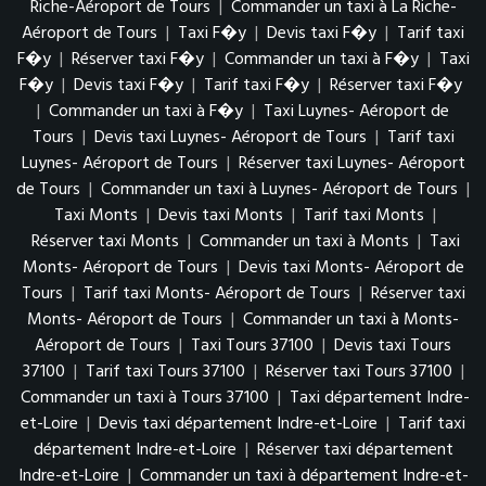
Riche-Aéroport de Tours
|
Commander un taxi à La Riche-
Aéroport de Tours
|
Taxi F�y
|
Devis taxi F�y
|
Tarif taxi
F�y
|
Réserver taxi F�y
|
Commander un taxi à F�y
|
Taxi
F�y
|
Devis taxi F�y
|
Tarif taxi F�y
|
Réserver taxi F�y
|
Commander un taxi à F�y
|
Taxi Luynes- Aéroport de
Tours
|
Devis taxi Luynes- Aéroport de Tours
|
Tarif taxi
Luynes- Aéroport de Tours
|
Réserver taxi Luynes- Aéroport
de Tours
|
Commander un taxi à Luynes- Aéroport de Tours
|
Taxi Monts
|
Devis taxi Monts
|
Tarif taxi Monts
|
Réserver taxi Monts
|
Commander un taxi à Monts
|
Taxi
Monts- Aéroport de Tours
|
Devis taxi Monts- Aéroport de
Tours
|
Tarif taxi Monts- Aéroport de Tours
|
Réserver taxi
Monts- Aéroport de Tours
|
Commander un taxi à Monts-
Aéroport de Tours
|
Taxi Tours 37100
|
Devis taxi Tours
37100
|
Tarif taxi Tours 37100
|
Réserver taxi Tours 37100
|
Commander un taxi à Tours 37100
|
Taxi département Indre-
et-Loire
|
Devis taxi département Indre-et-Loire
|
Tarif taxi
département Indre-et-Loire
|
Réserver taxi département
Indre-et-Loire
|
Commander un taxi à département Indre-et-