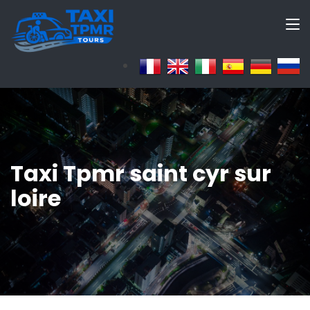
Taxi Tpmr saint cyr sur
loire