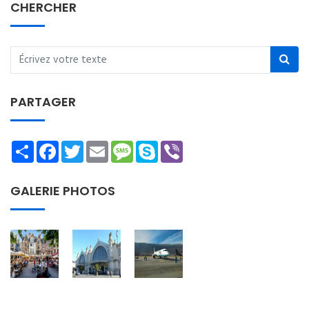
CHERCHER
PARTAGER
Share
Facebook
Twitter
Email
Message
Skype
Viber
GALERIE PHOTOS