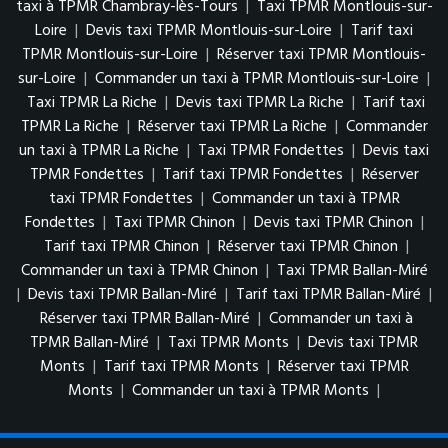
taxi à TPMR Chambray-lès-Tours
|
Taxi TPMR Montlouis-sur-
Loire
|
Devis taxi TPMR Montlouis-sur-Loire
|
Tarif taxi
TPMR Montlouis-sur-Loire
|
Réserver taxi TPMR Montlouis-
sur-Loire
|
Commander un taxi à TPMR Montlouis-sur-Loire
|
Taxi TPMR La Riche
|
Devis taxi TPMR La Riche
|
Tarif taxi
TPMR La Riche
|
Réserver taxi TPMR La Riche
|
Commander
un taxi à TPMR La Riche
|
Taxi TPMR Fondettes
|
Devis taxi
TPMR Fondettes
|
Tarif taxi TPMR Fondettes
|
Réserver
taxi TPMR Fondettes
|
Commander un taxi à TPMR
Fondettes
|
Taxi TPMR Chinon
|
Devis taxi TPMR Chinon
|
Tarif taxi TPMR Chinon
|
Réserver taxi TPMR Chinon
|
Commander un taxi à TPMR Chinon
|
Taxi TPMR Ballan-Miré
|
Devis taxi TPMR Ballan-Miré
|
Tarif taxi TPMR Ballan-Miré
|
Réserver taxi TPMR Ballan-Miré
|
Commander un taxi à
TPMR Ballan-Miré
|
Taxi TPMR Monts
|
Devis taxi TPMR
Monts
|
Tarif taxi TPMR Monts
|
Réserver taxi TPMR
Monts
|
Commander un taxi à TPMR Monts
|