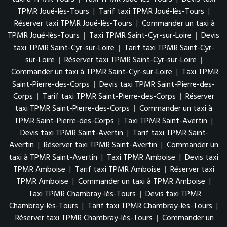
TPMR Joué-lès-Tours
|
Tarif taxi TPMR Joué-lès-Tours
|
Réserver taxi TPMR Joué-lès-Tours
|
Commander un taxi à
TPMR Joué-lès-Tours
|
Taxi TPMR Saint-Cyr-sur-Loire
|
Devis
taxi TPMR Saint-Cyr-sur-Loire
|
Tarif taxi TPMR Saint-Cyr-
sur-Loire
|
Réserver taxi TPMR Saint-Cyr-sur-Loire
|
Commander un taxi à TPMR Saint-Cyr-sur-Loire
|
Taxi TPMR
Saint-Pierre-des-Corps
|
Devis taxi TPMR Saint-Pierre-des-
Corps
|
Tarif taxi TPMR Saint-Pierre-des-Corps
|
Réserver
taxi TPMR Saint-Pierre-des-Corps
|
Commander un taxi à
TPMR Saint-Pierre-des-Corps
|
Taxi TPMR Saint-Avertin
|
Devis taxi TPMR Saint-Avertin
|
Tarif taxi TPMR Saint-
Avertin
|
Réserver taxi TPMR Saint-Avertin
|
Commander un
taxi à TPMR Saint-Avertin
|
Taxi TPMR Amboise
|
Devis taxi
TPMR Amboise
|
Tarif taxi TPMR Amboise
|
Réserver taxi
TPMR Amboise
|
Commander un taxi à TPMR Amboise
|
Taxi TPMR Chambray-lès-Tours
|
Devis taxi TPMR
Chambray-lès-Tours
|
Tarif taxi TPMR Chambray-lès-Tours
|
Réserver taxi TPMR Chambray-lès-Tours
|
Commander un