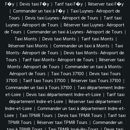
F�y
|
Devis taxi F�y
|
Tarif taxi F�y
|
Réserver taxi F�y
|
Commander un taxi à F�y
|
Taxi Luynes- Aéroport de
Tours
|
Devis taxi Luynes- Aéroport de Tours
|
Tarif taxi
Luynes- Aéroport de Tours
|
Réserver taxi Luynes- Aéroport
de Tours
|
Commander un taxi à Luynes- Aéroport de Tours
|
Taxi Monts
|
Devis taxi Monts
|
Tarif taxi Monts
|
Réserver taxi Monts
|
Commander un taxi à Monts
|
Taxi
Monts- Aéroport de Tours
|
Devis taxi Monts- Aéroport de
Tours
|
Tarif taxi Monts- Aéroport de Tours
|
Réserver taxi
Monts- Aéroport de Tours
|
Commander un taxi à Monts-
Aéroport de Tours
|
Taxi Tours 37100
|
Devis taxi Tours
37100
|
Tarif taxi Tours 37100
|
Réserver taxi Tours 37100
|
Commander un taxi à Tours 37100
|
Taxi département Indre-
et-Loire
|
Devis taxi département Indre-et-Loire
|
Tarif taxi
département Indre-et-Loire
|
Réserver taxi département
Indre-et-Loire
|
Commander un taxi à département Indre-et-
Loire
|
Taxi TPMR Tours
|
Devis taxi TPMR Tours
|
Tarif taxi
TPMR Tours
|
Réserver taxi TPMR Tours
|
Commander un
taxi à TPMR Tours
|
Taxi TPMR Joué-lès-Tours
|
Devis taxi