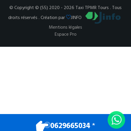
© Copyright © (S5) 2020 - 2026 Taxi TPMR Tours . Tous
droits réservés . Création par
JINFO
Mentions légales
Espace Pro
0629665034
*