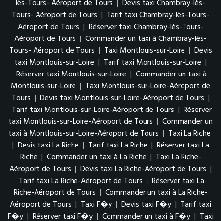
lès-Tours- Aéroport de Tours
|
Devis taxi Chambray-lès-
Tours- Aéroport de Tours
|
Tarif taxi Chambray-lès-Tours-
Aéroport de Tours
|
Réserver taxi Chambray-lès-Tours-
Aéroport de Tours
|
Commander un taxi à Chambray-lès-
Tours- Aéroport de Tours
|
Taxi Montlouis-sur-Loire
|
Devis
taxi Montlouis-sur-Loire
|
Tarif taxi Montlouis-sur-Loire
|
Réserver taxi Montlouis-sur-Loire
|
Commander un taxi à
Montlouis-sur-Loire
|
Taxi Montlouis-sur-Loire-Aéroport de
Tours
|
Devis taxi Montlouis-sur-Loire-Aéroport de Tours
|
Tarif taxi Montlouis-sur-Loire-Aéroport de Tours
|
Réserver
taxi Montlouis-sur-Loire-Aéroport de Tours
|
Commander un
taxi à Montlouis-sur-Loire-Aéroport de Tours
|
Taxi La Riche
|
Devis taxi La Riche
|
Tarif taxi La Riche
|
Réserver taxi La
Riche
|
Commander un taxi à La Riche
|
Taxi La Riche-
Aéroport de Tours
|
Devis taxi La Riche-Aéroport de Tours
|
Tarif taxi La Riche-Aéroport de Tours
|
Réserver taxi La
Riche-Aéroport de Tours
|
Commander un taxi à La Riche-
Aéroport de Tours
|
Taxi F�y
|
Devis taxi F�y
|
Tarif taxi
F�y
|
Réserver taxi F�y
|
Commander un taxi à F�y
|
Taxi