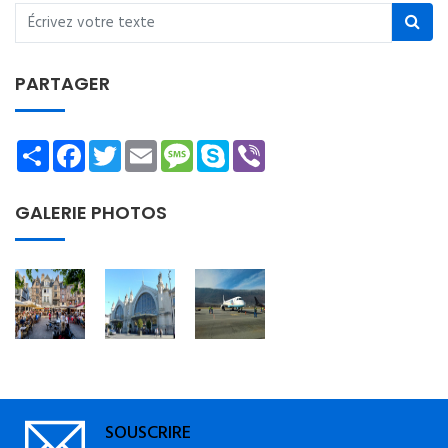
PARTAGER
Share
Facebook
Twitter
Email
Message
Skype
Viber
GALERIE PHOTOS
SOUSCRIRE