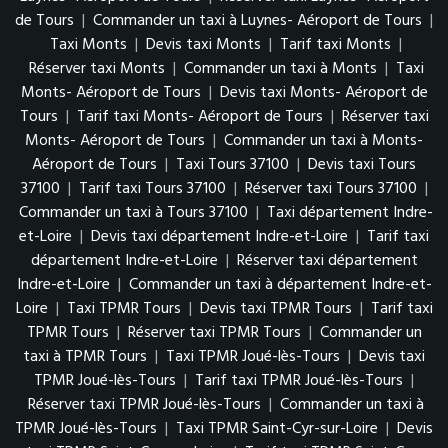
de Tours
|
Commander un taxi à Luynes- Aéroport de Tours
|
Taxi Monts
|
Devis taxi Monts
|
Tarif taxi Monts
|
Réserver taxi Monts
|
Commander un taxi à Monts
|
Taxi
Monts- Aéroport de Tours
|
Devis taxi Monts- Aéroport de
Tours
|
Tarif taxi Monts- Aéroport de Tours
|
Réserver taxi
Monts- Aéroport de Tours
|
Commander un taxi à Monts-
Aéroport de Tours
|
Taxi Tours 37100
|
Devis taxi Tours
37100
|
Tarif taxi Tours 37100
|
Réserver taxi Tours 37100
|
Commander un taxi à Tours 37100
|
Taxi département Indre-
et-Loire
|
Devis taxi département Indre-et-Loire
|
Tarif taxi
département Indre-et-Loire
|
Réserver taxi département
Indre-et-Loire
|
Commander un taxi à département Indre-et-
Loire
|
Taxi TPMR Tours
|
Devis taxi TPMR Tours
|
Tarif taxi
TPMR Tours
|
Réserver taxi TPMR Tours
|
Commander un
taxi à TPMR Tours
|
Taxi TPMR Joué-lès-Tours
|
Devis taxi
TPMR Joué-lès-Tours
|
Tarif taxi TPMR Joué-lès-Tours
|
Réserver taxi TPMR Joué-lès-Tours
|
Commander un taxi à
TPMR Joué-lès-Tours
|
Taxi TPMR Saint-Cyr-sur-Loire
|
Devis