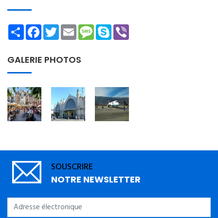
Share
Facebook
Twitter
Email
Message
Skype
Viber
GALERIE PHOTOS
SOUSCRIRE
NOTRE NEWSLETTER