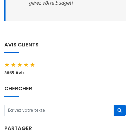
gérez vôtre budget!
AVIS CLIENTS
★
★
★
★
★
3865 Avis
CHERCHER
PARTAGER