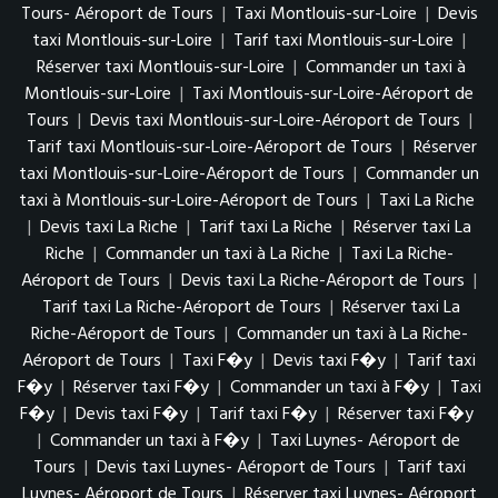
Tours- Aéroport de Tours
|
Taxi Montlouis-sur-Loire
|
Devis
taxi Montlouis-sur-Loire
|
Tarif taxi Montlouis-sur-Loire
|
Réserver taxi Montlouis-sur-Loire
|
Commander un taxi à
Montlouis-sur-Loire
|
Taxi Montlouis-sur-Loire-Aéroport de
Tours
|
Devis taxi Montlouis-sur-Loire-Aéroport de Tours
|
Tarif taxi Montlouis-sur-Loire-Aéroport de Tours
|
Réserver
taxi Montlouis-sur-Loire-Aéroport de Tours
|
Commander un
taxi à Montlouis-sur-Loire-Aéroport de Tours
|
Taxi La Riche
|
Devis taxi La Riche
|
Tarif taxi La Riche
|
Réserver taxi La
Riche
|
Commander un taxi à La Riche
|
Taxi La Riche-
Aéroport de Tours
|
Devis taxi La Riche-Aéroport de Tours
|
Tarif taxi La Riche-Aéroport de Tours
|
Réserver taxi La
Riche-Aéroport de Tours
|
Commander un taxi à La Riche-
Aéroport de Tours
|
Taxi F�y
|
Devis taxi F�y
|
Tarif taxi
F�y
|
Réserver taxi F�y
|
Commander un taxi à F�y
|
Taxi
F�y
|
Devis taxi F�y
|
Tarif taxi F�y
|
Réserver taxi F�y
|
Commander un taxi à F�y
|
Taxi Luynes- Aéroport de
Tours
|
Devis taxi Luynes- Aéroport de Tours
|
Tarif taxi
Luynes- Aéroport de Tours
|
Réserver taxi Luynes- Aéroport