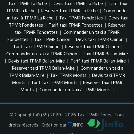
Taxi TPMR La Riche
|
Devis taxi TPMR La Riche
|
Tarif taxi
TPMR La Riche
|
Réserver taxi TPMR La Riche
|
Commander
un taxi à TPMR La Riche
|
Taxi TPMR Fondettes
|
Devis taxi
TPMR Fondettes
|
Tarif taxi TPMR Fondettes
|
Réserver
taxi TPMR Fondettes
|
Commander un taxi à TPMR
Fondettes
|
Taxi TPMR Chinon
|
Devis taxi TPMR Chinon
|
Tarif taxi TPMR Chinon
|
Réserver taxi TPMR Chinon
|
Commander un taxi à TPMR Chinon
|
Taxi TPMR Ballan-Miré
|
Devis taxi TPMR Ballan-Miré
|
Tarif taxi TPMR Ballan-Miré
|
Réserver taxi TPMR Ballan-Miré
|
Commander un taxi à
TPMR Ballan-Miré
|
Taxi TPMR Monts
|
Devis taxi TPMR
Monts
|
Tarif taxi TPMR Monts
|
Réserver taxi TPMR
Monts
|
Commander un taxi à TPMR Monts
|
© Copyright © (S5) 2020 - 2026 Taxi TPMR Tours . Tous
droits réservés . Création par
JINFO