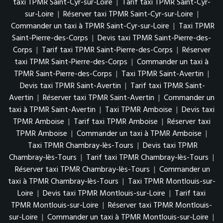
taxi TPMR Saint-Cyr-sur-Loire
|
Tarif taxi TPMR Saint-Cyr-
sur-Loire
|
Réserver taxi TPMR Saint-Cyr-sur-Loire
|
Commander un taxi à TPMR Saint-Cyr-sur-Loire
|
Taxi TPMR
Saint-Pierre-des-Corps
|
Devis taxi TPMR Saint-Pierre-des-
Corps
|
Tarif taxi TPMR Saint-Pierre-des-Corps
|
Réserver
taxi TPMR Saint-Pierre-des-Corps
|
Commander un taxi à
TPMR Saint-Pierre-des-Corps
|
Taxi TPMR Saint-Avertin
|
Devis taxi TPMR Saint-Avertin
|
Tarif taxi TPMR Saint-
Avertin
|
Réserver taxi TPMR Saint-Avertin
|
Commander un
taxi à TPMR Saint-Avertin
|
Taxi TPMR Amboise
|
Devis taxi
TPMR Amboise
|
Tarif taxi TPMR Amboise
|
Réserver taxi
TPMR Amboise
|
Commander un taxi à TPMR Amboise
|
Taxi TPMR Chambray-lès-Tours
|
Devis taxi TPMR
Chambray-lès-Tours
|
Tarif taxi TPMR Chambray-lès-Tours
|
Réserver taxi TPMR Chambray-lès-Tours
|
Commander un
taxi à TPMR Chambray-lès-Tours
|
Taxi TPMR Montlouis-sur-
Loire
|
Devis taxi TPMR Montlouis-sur-Loire
|
Tarif taxi
TPMR Montlouis-sur-Loire
|
Réserver taxi TPMR Montlouis-
sur-Loire
|
Commander un taxi à TPMR Montlouis-sur-Loire
|